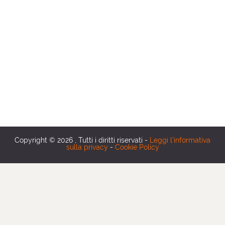
Copyright © 2026 , Tutti i diritti riservati
-
Leggi l'informativa
sulla privacy
-
Cookie Policy