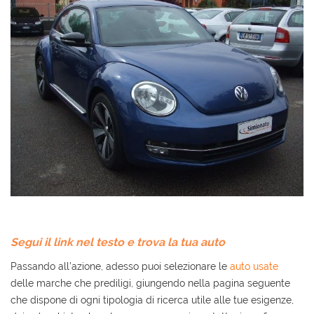
AREA COMMERCIANTI
Segui il link nel testo e trova la tua auto
Passando all’azione, adesso puoi selezionare le
auto usate
delle marche che prediligi, giungendo nella pagina seguente
che dispone di ogni tipologia di ricerca utile alle tue esigenze,