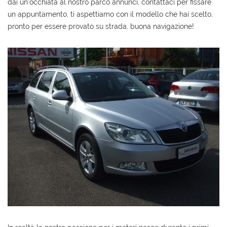
dai un’occhiata al nostro parco annunci, contattaci per fissare
un appuntamento, ti aspettiamo con il modello che hai scelto,
pronto per essere provato su strada, buona navigazione!