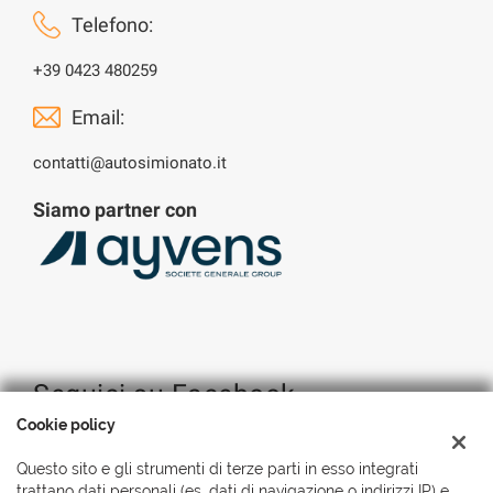
Telefono:
+39 0423 480259
Email:
contatti@autosimionato.it
Siamo partner con
Seguici su Facebook
Cookie policy
Questo sito e gli strumenti di terze parti in esso integrati
trattano dati personali (es. dati di navigazione o indirizzi IP) e