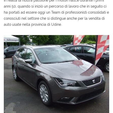
In realtà la nostra passione per i motori nasce durante i primi
anni 50, quando si iniziò un percorso di lavoro che in seguito ci
ha portati ad essere oggi un Team di professionisti consolidati e
conosciuti nel settore che si distingue anche per la vendita di
auto usate nella provincia di Udine.