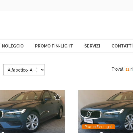
NOLEGGIO
PROMO FIN-LIGHT
SERVIZI
CONTATTI
Trovati
11
ri
Promo Fin-Light