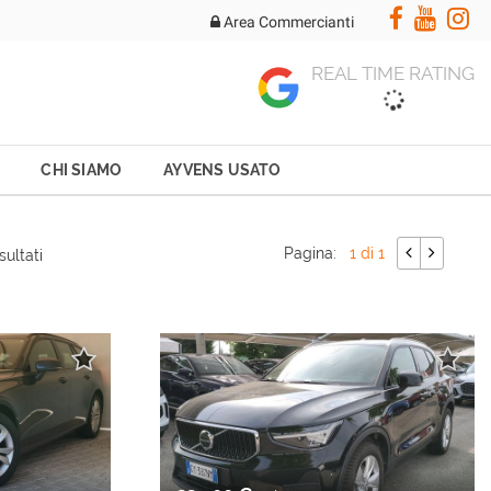
Area Commercianti
REAL TIME RATING
CHI SIAMO
AYVENS USATO
Pagina:
1 di 1
sultati