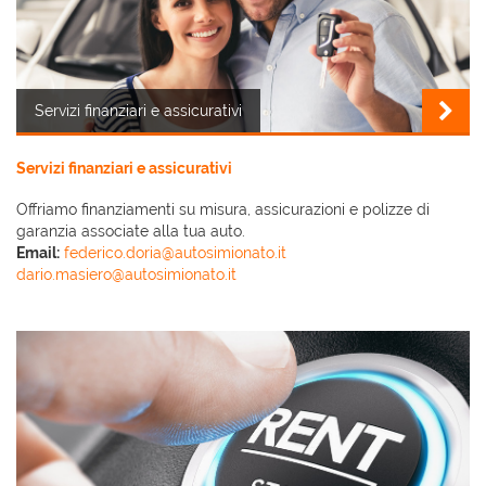
Servizi finanziari e assicurativi
Servizi finanziari e assicurativi
Offriamo finanziamenti su misura, assicurazioni e polizze di
garanzia associate alla tua auto.
Email:
federico.doria@autosimionato.it
dario.masiero@autosimionato.it