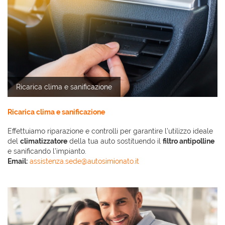
Ricarica clima e sanificazione
Ricarica clima e sanificazione
Effettuiamo riparazione e controlli per garantire l’utilizzo ideale
del
climatizzatore
della tua auto sostituendo il
filtro antipolline
e sanificando l’impianto.
Email:
assistenza.sede@autosimionato.it