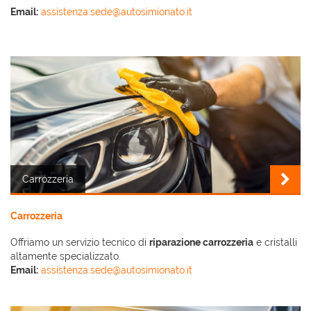
Email:
assistenza.sede@autosimionato.it
Carrozzeria
Carrozzeria
Offriamo un servizio tecnico di
riparazione carrozzeria
e cristalli
altamente specializzato.
Email:
assistenza.sede@autosimionato.it