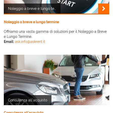
Noleggio a breve e lungo termine
Noleggio a breve e lungo termine
Offriamo una vasta gamma di soluzioni per il Noleggio a Breve
e Lungo Termine.
Email:
ask.info@askrent.it
Consulenza all'acquisto
Consulenza all'acquisto