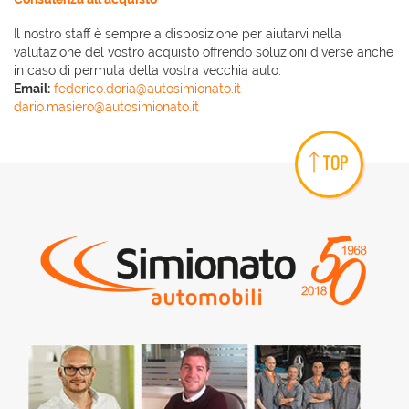
Il nostro staff è sempre a disposizione per aiutarvi nella
valutazione del vostro acquisto offrendo soluzioni diverse anche
in caso di permuta della vostra vecchia auto.
Email:
federico.doria@autosimionato.it
dario.masiero@autosimionato.it
TOP