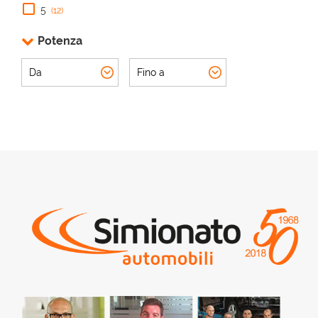
5
(12)
Potenza