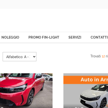
NOLEGGIO
PROMO FIN-LIGHT
SERVIZI
CONTATTI
Trovati
12
ri
Promo Fin-Light