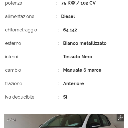
potenza
75 KW / 102 CV
alimentazione
Diesel
chilometraggio
64.142
esterno
Bianco metallizzato
interni
Tessuto Nero
cambio
Manuale 6 marce
trazione
Anteriore
iva deducibile
Sì
1 / 14