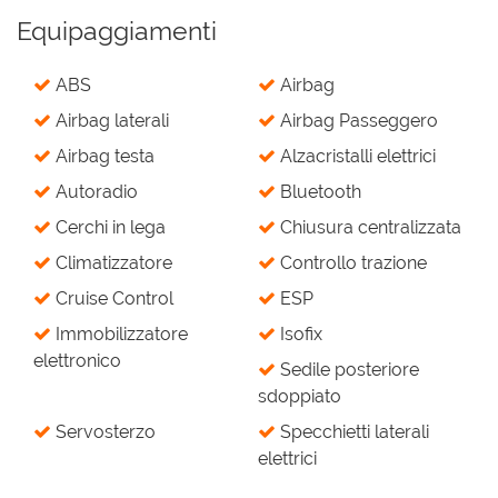
Equipaggiamenti
ABS
Airbag
Airbag laterali
Airbag Passeggero
Airbag testa
Alzacristalli elettrici
Autoradio
Bluetooth
Cerchi in lega
Chiusura centralizzata
Climatizzatore
Controllo trazione
Cruise Control
ESP
Immobilizzatore
Isofix
elettronico
Sedile posteriore
sdoppiato
Servosterzo
Specchietti laterali
elettrici