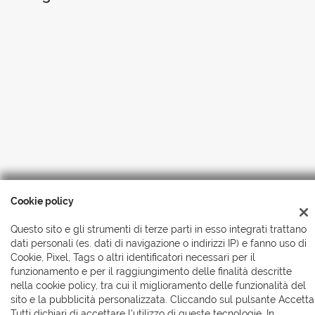
Cookie policy
Copyright © 2026 Automobili Simionato S.r.l., Tutti i diritti
Questo sito e gli strumenti di terze parti in esso integrati trattano
riservati
-
Leggi l'informativa sulla privacy
-
Cookie Policy
dati personali (es. dati di navigazione o indirizzi IP) e fanno uso di
Cookie, Pixel, Tags o altri identificatori necessari per il
funzionamento e per il raggiungimento delle finalità descritte
nella cookie policy, tra cui il miglioramento delle funzionalità del
sito e la pubblicità personalizzata. Cliccando sul pulsante Accetta
Tutti dichiari di accettare l'utilizzo di queste tecnologie. In