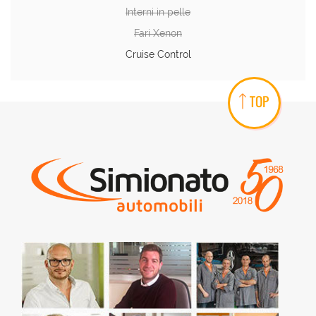
Interni in pelle
Fari Xenon
Cruise Control
TOP