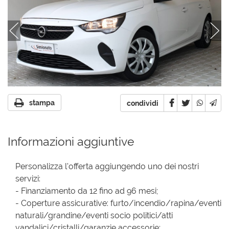
stampa
condividi
Informazioni aggiuntive
Personalizza l'offerta aggiungendo uno dei nostri
servizi:
- Finanziamento da 12 fino ad 96 mesi;
- Coperture assicurative: furto/incendio/rapina/eventi
naturali/grandine/eventi socio politici/atti
vandalici/cristalli/garanzie accessorie;