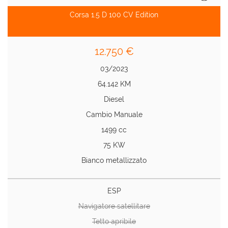
Corsa 1.5 D 100 CV Edition
12.750 €
03/2023
64.142 KM
Diesel
Cambio Manuale
1499 cc
75 KW
Bianco metallizzato
ESP
Navigatore satellitare
Tetto apribile