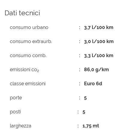
Dati tecnici
consumo urbano
3,7 l/100 km
consumo extraurb.
3,0 l/100 km
consumo comb.
3,3 l/100 km
emissioni co
86,0 g/km
2
classe emissioni
Euro 6d
porte
5
posti
5
larghezza
1,75 mt