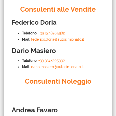
Consulenti alle Vendite
Federico Doria
Telefono
:
+39 3248205982
Mail
:
federico.doria@autosimionato.it
Dario Masiero
Telefono
:
+39 3248205992
Mail
:
dario.masiero@autosimionato.it
Consulenti Noleggio
Andrea Favaro