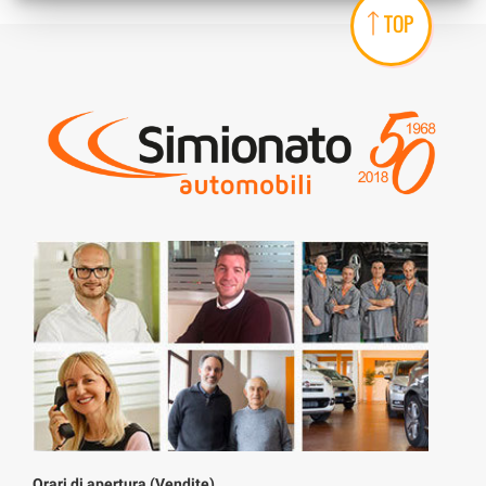
TOP
Orari di apertura (Vendite)