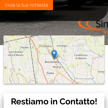
AREA COMMERCIANTI
Restiamo
in Contatto!