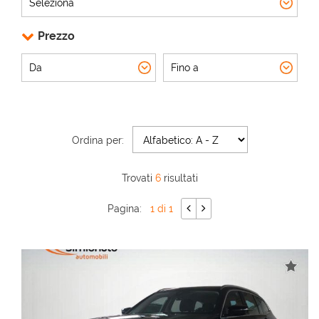
Prezzo
AREA COMMERCIANTI
Ordina per:
Trovati
6
risultati
Pagina:
1 di 1