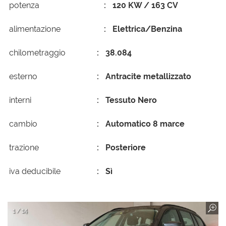
potenza
120 KW / 163 CV
alimentazione
Elettrica/Benzina
chilometraggio
38.084
esterno
Antracite metallizzato
interni
Tessuto Nero
cambio
Automatico 8 marce
trazione
Posteriore
iva deducibile
Sì
1 / 14