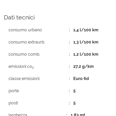
Dati tecnici
consumo urbano
1,4 l/100 km
consumo extraurb.
1,3 l/100 km
consumo comb.
1,2 l/100 km
emissioni co
27,2 g/km
2
classe emissioni
Euro 6d
porte
5
posti
5
larghezza
1,83 mt