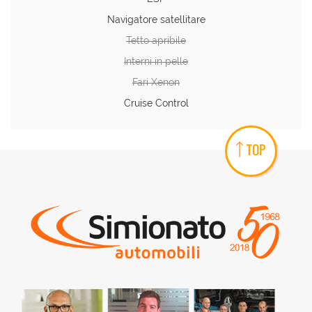
Navigatore satellitare
Tetto apribile
Interni in pelle
Fari Xenon
Cruise Control
TOP