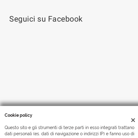
Seguici su Facebook
Cookie policy
Copyright © 2026 Automobili Simionato S.r.l., Tutti i diritti
riservati
-
Leggi l'informativa sulla privacy
-
Cookie Policy
Questo sito e gli strumenti di terze parti in esso integrati trattano
dati personali (es. dati di navigazione o indirizzi IP) e fanno uso di