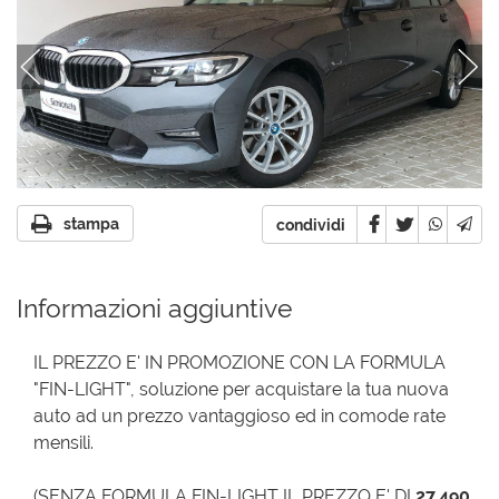
stampa
condividi
Informazioni aggiuntive
IL PREZZO E' IN PROMOZIONE CON LA FORMULA
"FIN-LIGHT", soluzione per acquistare la tua nuova
auto ad un prezzo vantaggioso ed in comode rate
mensili.
(SENZA FORMULA FIN-LIGHT IL PREZZO E' DI
27.490