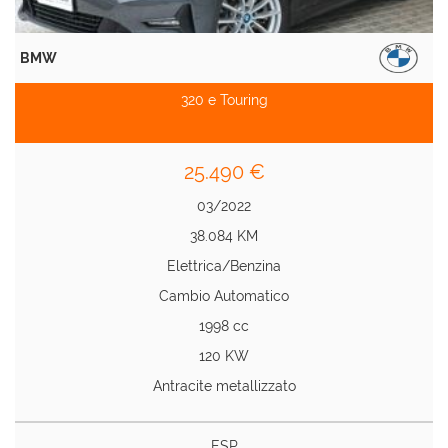
BMW
320 e Touring
25.490 €
03/2022
38.084 KM
Elettrica/Benzina
Cambio Automatico
1998 cc
120 KW
Antracite metallizzato
ESP