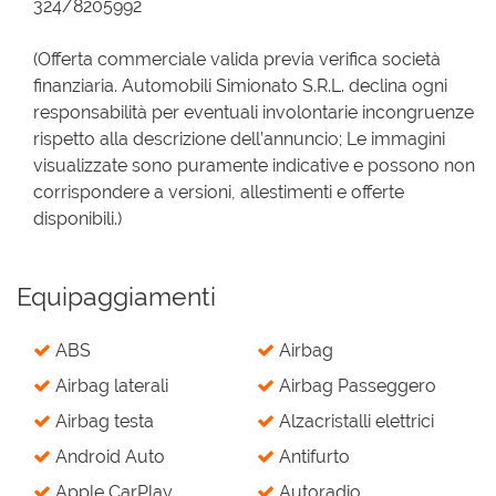
324/8205992
(Offerta commerciale valida previa verifica società
finanziaria. Automobili Simionato S.R.L. declina ogni
responsabilità per eventuali involontarie incongruenze
rispetto alla descrizione dell’annuncio; Le immagini
visualizzate sono puramente indicative e possono non
corrispondere a versioni, allestimenti e offerte
disponibili.)
Equipaggiamenti
ABS
Airbag
Airbag laterali
Airbag Passeggero
Airbag testa
Alzacristalli elettrici
Android Auto
Antifurto
Apple CarPlay
Autoradio