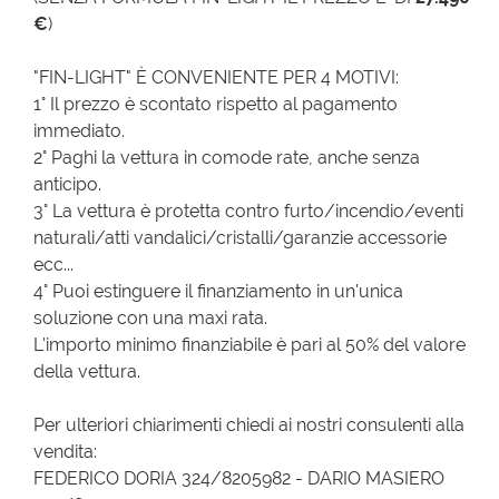
€
)
"FIN-LIGHT" È CONVENIENTE PER 4 MOTIVI:
1° Il prezzo è scontato rispetto al pagamento
immediato.
2° Paghi la vettura in comode rate, anche senza
anticipo.
3° La vettura è protetta contro furto/incendio/eventi
naturali/atti vandalici/cristalli/garanzie accessorie
ecc...
4° Puoi estinguere il finanziamento in un'unica
soluzione con una maxi rata.
L'importo minimo finanziabile è pari al 50% del valore
della vettura.
Per ulteriori chiarimenti chiedi ai nostri consulenti alla
vendita:
FEDERICO DORIA 324/8205982 - DARIO MASIERO