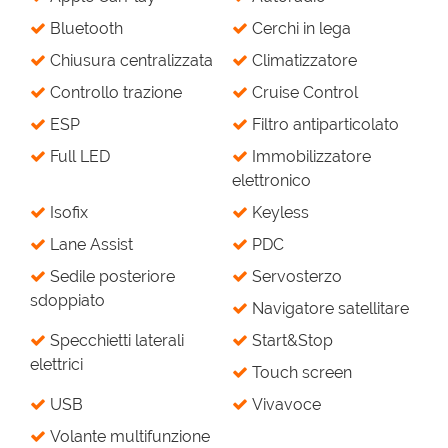
Bluetooth
Cerchi in lega
Chiusura centralizzata
Climatizzatore
Controllo trazione
Cruise Control
ESP
Filtro antiparticolato
Full LED
Immobilizzatore
elettronico
Isofix
Keyless
Lane Assist
PDC
Sedile posteriore
Servosterzo
sdoppiato
Navigatore satellitare
Specchietti laterali
Start&Stop
elettrici
Touch screen
USB
Vivavoce
Volante multifunzione