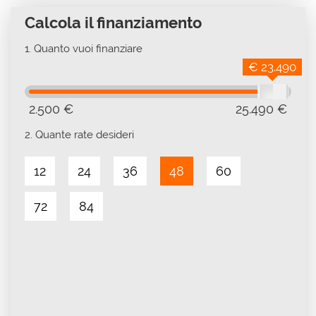
Calcola il finanziamento
1.
Quanto vuoi finanziare
€ 23.490
2.500 €
25.490 €
2.
Quante rate desideri
12
24
36
48
60
72
84