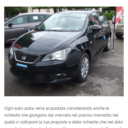
AREA COMMERCIANTI
Ogni auto usata verrà acquistata considerando anche le
richieste che giungono dal mercato nel preciso momento nel
quale ci sottoponi la tua proposta e delle richieste che nel dato