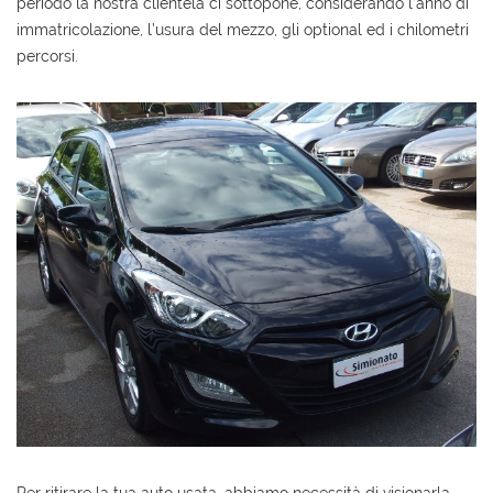
periodo la nostra clientela ci sottopone, considerando l’anno di
immatricolazione, l’usura del mezzo, gli optional ed i chilometri
percorsi.