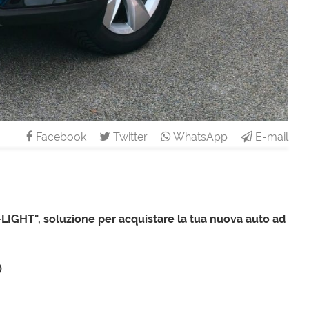
Facebook
Twitter
WhatsApp
E-mail
HT", soluzione per acquistare la tua nuova auto ad
)