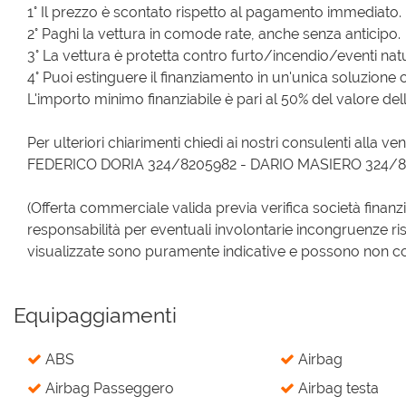
1° Il prezzo è scontato rispetto al pagamento immediato.
2° Paghi la vettura in comode rate, anche senza anticipo.
3° La vettura è protetta contro furto/incendio/eventi natur
4° Puoi estinguere il finanziamento in un'unica soluzione 
L'importo minimo finanziabile è pari al 50% del valore dell
Per ulteriori chiarimenti chiedi ai nostri consulenti alla ven
FEDERICO DORIA 324/8205982 - DARIO MASIERO 324/
(Offerta commerciale valida previa verifica società finanz
responsabilità per eventuali involontarie incongruenze ri
visualizzate sono puramente indicative e possono non corri
Equipaggiamenti
ABS
Airbag
Airbag Passeggero
Airbag testa