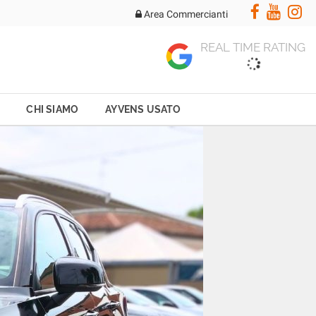
Area Commercianti
REAL TIME RATING
CHI SIAMO
AYVENS USATO