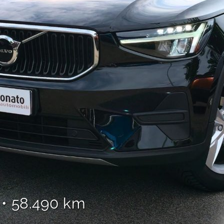
• 58.490 km