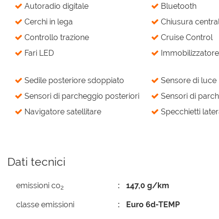
Autoradio digitale
Bluetooth
Cerchi in lega
Chiusura central
Controllo trazione
Cruise Control
Fari LED
Immobilizzatore 
Sedile posteriore sdoppiato
Sensore di luce
Sensori di parcheggio posteriori
Sensori di parch
Navigatore satellitare
Specchietti latera
Dati tecnici
emissioni co
147,0 g/km
2
classe emissioni
Euro 6d-TEMP