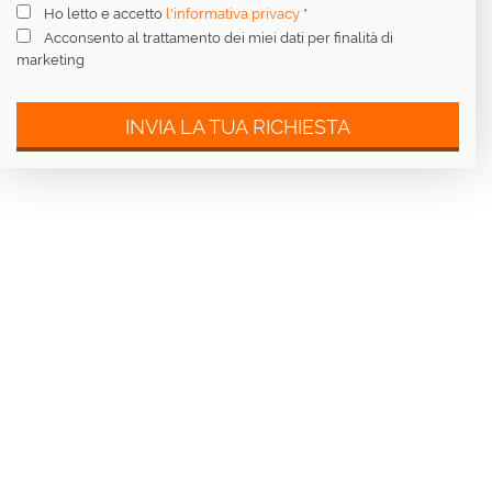
Ho letto e accetto
l'informativa privacy
*
Acconsento al trattamento dei miei dati per finalità di
marketing
INVIA LA TUA RICHIESTA