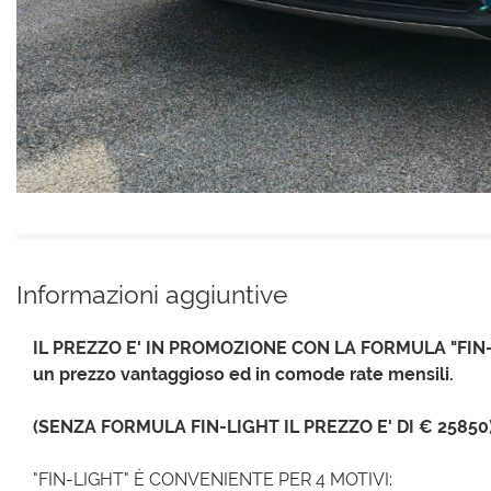
Informazioni aggiuntive
IL PREZZO E' IN PROMOZIONE CON LA FORMULA "FIN-LIG
un prezzo vantaggioso ed in comode rate mensili.
(SENZA FORMULA FIN-LIGHT IL PREZZO E' DI € 25850
"FIN-LIGHT" È CONVENIENTE PER 4 MOTIVI: