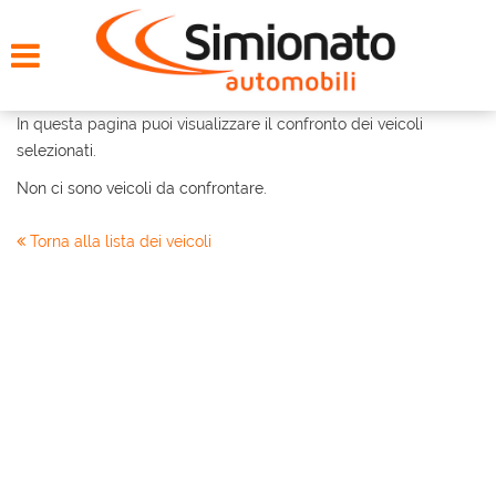
HOME
CERCA LA TUA AUTO
In questa pagina puoi visualizzare il confronto dei veicoli
selezionati.
NOLEGGIO
Non ci sono veicoli da confrontare.
PROMO FIN-LIGHT
Torna alla lista dei veicoli
SERVIZI
CONTATTI
CHI SIAMO
AYVENS USATO