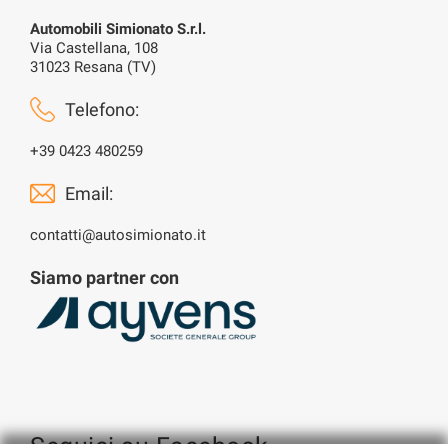
Automobili Simionato S.r.l.
Via Castellana, 108
31023 Resana (TV)
Telefono:
+39 0423 480259
Email:
contatti@autosimionato.it
Siamo partner con
Seguici su Facebook