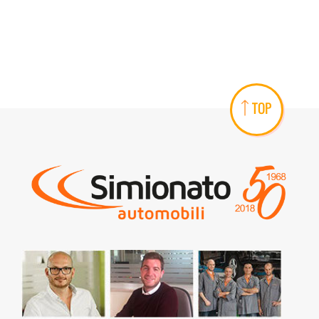
AREA COMMERCIANTI
TOP