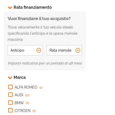
Rata finanziamento
AREA COMMERCIANTI
Vuoi finanziare il tuo acquisto?
Trova velocemente il tuo veicolo ideale
specificando l'anticipo e la spesa mensile
massima
Importo indicativo per un periodo di 48 mesi
Marca
ALFA ROMEO
(2)
AUDI
(10)
BMW
(6)
CITROEN
(9)