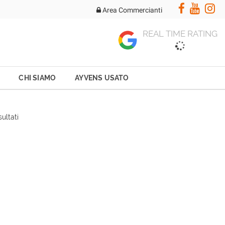
Area Commercianti
REAL TIME RATING
CHI SIAMO
AYVENS USATO
sultati