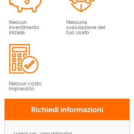
Nessun
Nessuna
investimento
svalutazione del
iniziale
tuo usato
Nessun costo
imprevisto
Richiedi informazioni
I campi con * sono obbligatori