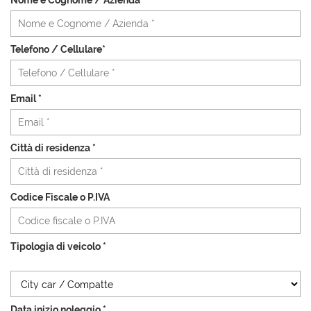
Nome e Cognome / Azienda *
AREA COMMERCIANTI
Telefono / Cellulare*
Email *
Città di residenza *
Codice Fiscale o P.IVA
Tipologia di veicolo *
Data inizio noleggio *