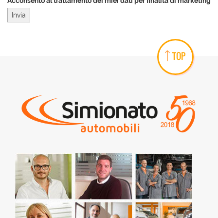
Acconsento al trattamento dei miei dati per finalità di marketing
TOP