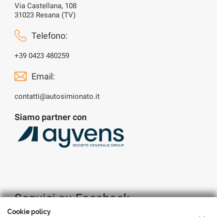
Via Castellana, 108
31023 Resana (TV)
Telefono:
+39 0423 480259
Email:
contatti@autosimionato.it
Siamo partner con
Seguici su Facebook
Cookie policy