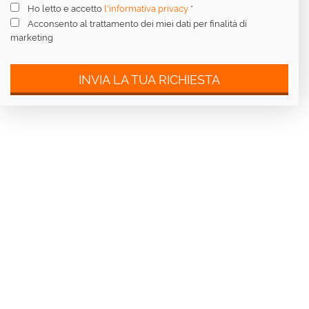
Ho letto e accetto
l'informativa privacy
*
Acconsento al trattamento dei miei dati per finalità di
marketing
INVIA LA TUA RICHIESTA