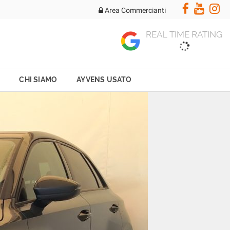
Area Commercianti
REAL TIME RATING
CHI SIAMO
AYVENS USATO