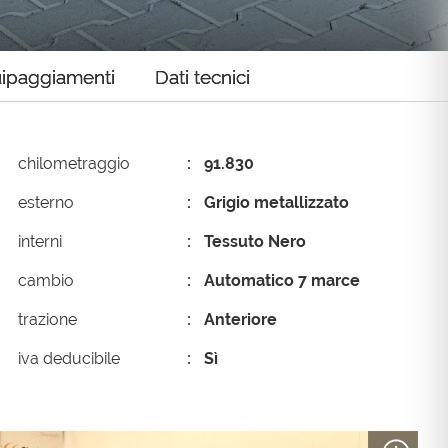
ipaggiamenti
Dati tecnici
chilometraggio
91.830
esterno
Grigio metallizzato
interni
Tessuto Nero
cambio
Automatico 7 marce
trazione
Anteriore
iva deducibile
Sì