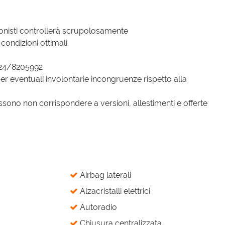
ionisti controllerà scrupolosamente
condizioni ottimali.
324/8205992
er eventuali involontarie incongruenze rispetto alla
sono non corrispondere a versioni, allestimenti e offerte
Airbag laterali
Alzacristalli elettrici
Autoradio
Chiusura centralizzata