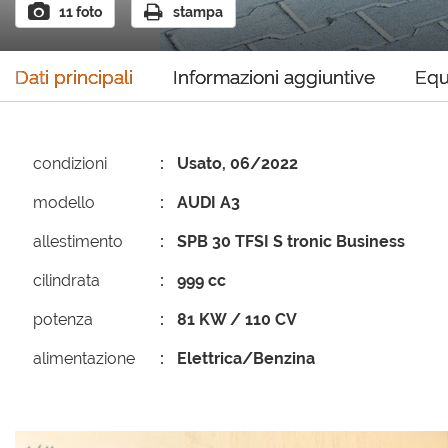
11 foto
stampa
Dati principali
Informazioni aggiuntive
Equ
condizioni
Usato, 06/2022
modello
AUDI A3
allestimento
SPB 30 TFSI S tronic Business
cilindrata
999 cc
potenza
81 KW / 110 CV
alimentazione
Elettrica/Benzina