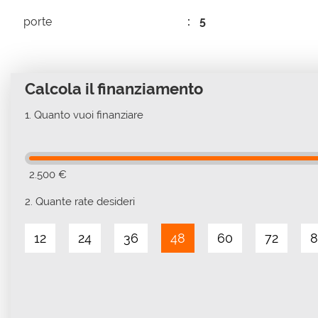
porte
5
Calcola il finanziamento
1.
Quanto vuoi finanziare
2.500 €
2.
Quante rate desideri
12
24
36
48
60
72
8