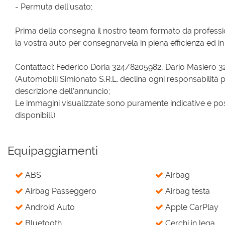
- Permuta dell'usato;
Prima della consegna il nostro team formato da profess
la vostra auto per consegnarvela in piena efficienza ed in 
Contattaci: Federico Doria 324/8205982, Dario Masiero 
(Automobili Simionato S.R.L. declina ogni responsabilità p
descrizione dell’annuncio;
Le immagini visualizzate sono puramente indicative e pos
disponibili.)
Equipaggiamenti
ABS
Airbag
Airbag Passeggero
Airbag testa
Android Auto
Apple CarPlay
Bluetooth
Cerchi in lega