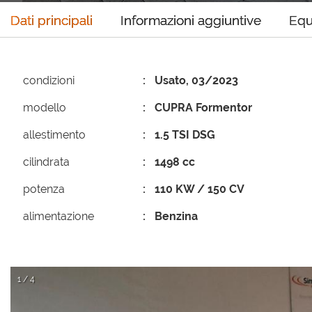
Dati principali
Informazioni aggiuntive
Equ
condizioni
Usato, 03/2023
modello
CUPRA Formentor
allestimento
1.5 TSI DSG
cilindrata
1498 cc
potenza
110 KW / 150 CV
alimentazione
Benzina
1 / 4