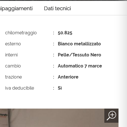
ipaggiamenti
Dati tecnici
chilometraggio
50.825
esterno
Bianco metallizzato
interni
Pelle/Tessuto Nero
cambio
Automatico 7 marce
trazione
Anteriore
iva deducibile
Sì