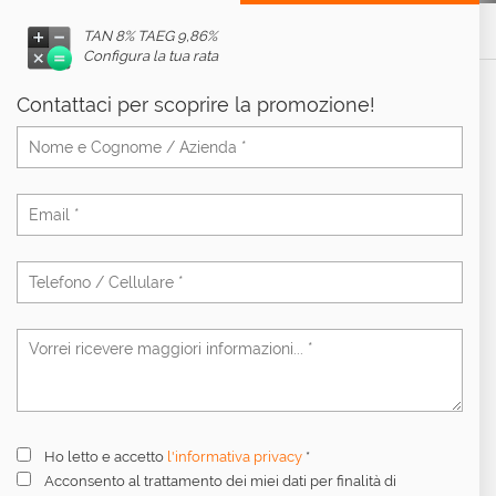
TAN 8% TAEG
9,86%
Configura la tua rata
Contattaci per scoprire la promozione!
Ho letto e accetto
l'informativa privacy
*
Acconsento al trattamento dei miei dati per finalità di