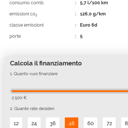
consumo comb.
5,7 l/100 km
emissioni co
126,0 g/km
2
classe emissioni
Euro 6d
porte
5
Calcola il finanziamento
1.
Quanto vuoi finanziare
2.500 €
2.
Quante rate desideri
12
24
36
48
60
72
8