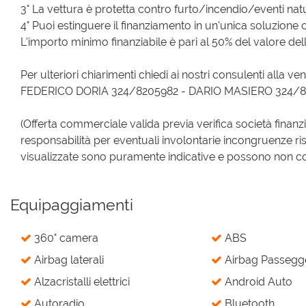
3° La vettura è protetta contro furto/incendio/eventi natur
4° Puoi estinguere il finanziamento in un'unica soluzione 
L'importo minimo finanziabile è pari al 50% del valore dell
Per ulteriori chiarimenti chiedi ai nostri consulenti alla ven
FEDERICO DORIA 324/8205982 - DARIO MASIERO 324/
(Offerta commerciale valida previa verifica società finanz
responsabilità per eventuali involontarie incongruenze ri
visualizzate sono puramente indicative e possono non corri
Equipaggiamenti
360° camera
ABS
Airbag laterali
Airbag Passegg
Alzacristalli elettrici
Android Auto
Autoradio
Bluetooth