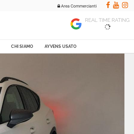
Area Commercianti
REAL TIME RATING
CHI SIAMO
AYVENS USATO