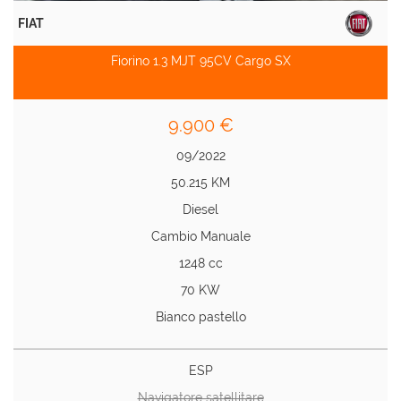
FIAT
Fiorino 1.3 MJT 95CV Cargo SX
9.900 €
09/2022
50.215 KM
Diesel
Cambio Manuale
1248 cc
70 KW
Bianco pastello
ESP
Navigatore satellitare