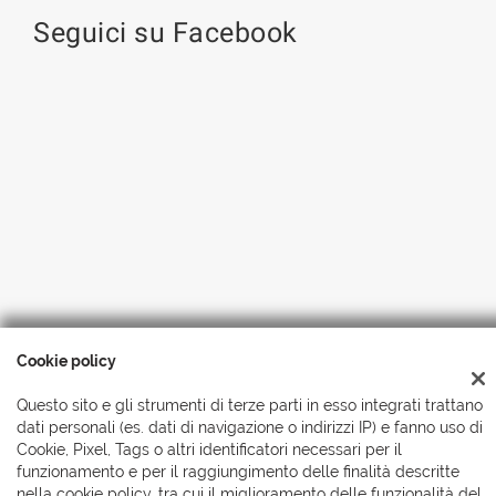
Seguici su Facebook
Cookie policy
Copyright © 2026 Automobili Simionato S.r.l., Tutti i diritti
Questo sito e gli strumenti di terze parti in esso integrati trattano
riservati
-
Leggi l'informativa sulla privacy
-
Cookie Policy
dati personali (es. dati di navigazione o indirizzi IP) e fanno uso di
Cookie, Pixel, Tags o altri identificatori necessari per il
funzionamento e per il raggiungimento delle finalità descritte
nella cookie policy, tra cui il miglioramento delle funzionalità del