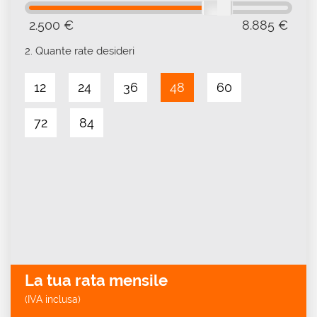
2.500 €
8.885 €
2.
Quante rate desideri
12
24
36
48
60
72
84
La tua rata mensile
(IVA inclusa)