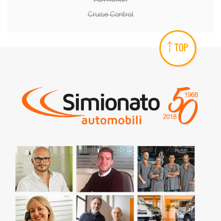
Cruise Control
TOP