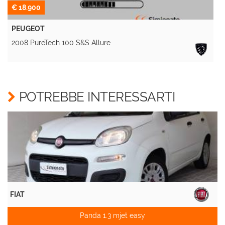
€ 18.900
PEUGEOT
2008 PureTech 100 S&S Allure
A
POTREBBE INTERESSARTI
FIAT
Panda 1.3 mjet easy