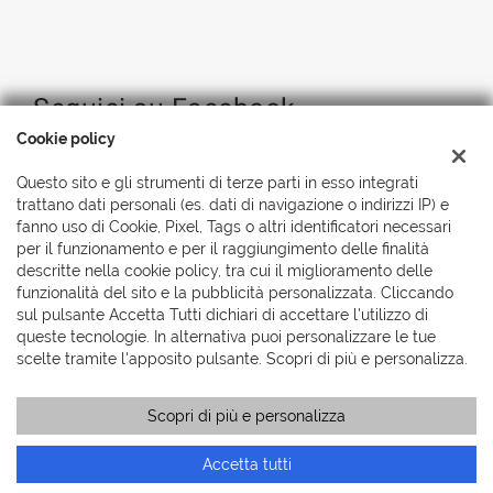
Seguici su Facebook
Cookie policy
Questo sito e gli strumenti di terze parti in esso integrati
trattano dati personali (es. dati di navigazione o indirizzi IP) e
fanno uso di Cookie, Pixel, Tags o altri identificatori necessari
per il funzionamento e per il raggiungimento delle finalità
descritte nella cookie policy, tra cui il miglioramento delle
funzionalità del sito e la pubblicità personalizzata. Cliccando
sul pulsante Accetta Tutti dichiari di accettare l'utilizzo di
queste tecnologie. In alternativa puoi personalizzare le tue
scelte tramite l'apposito pulsante. Scopri di più e personalizza.
Scopri di più e personalizza
Accetta tutti
Copyright © 2026 Automobili Simionato S.r.l., Tutti i diritti
riservati
-
Leggi l'informativa sulla privacy
-
Cookie Policy