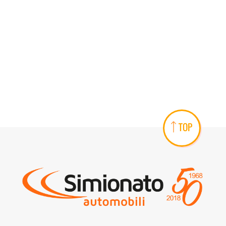
AREA COMMERCIANTI
TOP