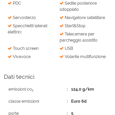
PDC
Sedile posteriore
sdoppiato
Servosterzo
Navigatore satellitare
Specchietti laterali
Start&Stop
elettrici
Telecamera per
parcheggio assistito
Touch screen
USB
Vivavoce
Volante multifunzione
Dati tecnici
emissioni co
124,0 g/km
2
classe emissioni
Euro 6d
porte
5