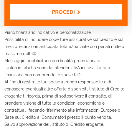
PROCEDI
Contattaci
Piano finanziario indicativo e personalizzabile.
Possibilità di includere coperture assicurative sul credito e sul
mezzo, estinzione anticipata totale/parziale con penali nulle o
massime dell'1%.
Messaggio pubblicitario con finalità promozionale.
I valori in tabella sono da intendersi IVA inclusa. La rata
finanziaria non comprende le spese RID.
Al fine di gestire le tue spese in modo responsabile e di
conoscere eventuali altre offerte disponibili, l'Istituto di Credito
erogante ti ricorda, prima di sottoscrivere il contratto, di
prendere visione di tutte le condizioni economiche e
contrattuali, facendo riferimento alle Informazioni Europee di
Base sul Credito ai Consumatori presso il punto vendita.
Salvo approvazione dell'Istituto di Credito erogante.
Ho letto e accetto
l'informativa privacy
*