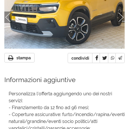
stampa
condividi
Informazioni aggiuntive
Personalizza l'offerta aggiungendo uno dei nostri
servizi:
- Finanziamento da 12 fino ad 96 mesi;
- Coperture assicurative: furto/incendio/rapina/eventi
naturali/grandine/eventi socio politici/atti
vandalici/cristalli/garanzie accessorie;