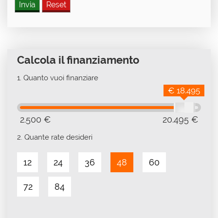
Calcola il finanziamento
1.
Quanto vuoi finanziare
€ 18.495
2.500 €
20.495 €
2.
Quante rate desideri
12
24
36
48
60
72
84