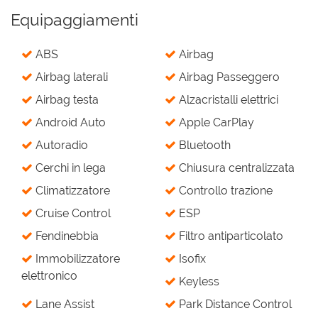
Equipaggiamenti
ABS
Airbag
Airbag laterali
Airbag Passeggero
Airbag testa
Alzacristalli elettrici
Android Auto
Apple CarPlay
Autoradio
Bluetooth
Cerchi in lega
Chiusura centralizzata
Climatizzatore
Controllo trazione
Cruise Control
ESP
Fendinebbia
Filtro antiparticolato
Immobilizzatore
Isofix
elettronico
Keyless
Lane Assist
Park Distance Control