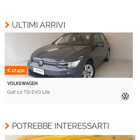
Acconsento al trattamento dei miei dati per finalità
di marketing
ULTIMI ARRIVI
Invia la tua richiesta
€ 17.450
VOLKSWAGEN
Golf 1.0 TSI EVO Life
POTREBBE INTERESSARTI