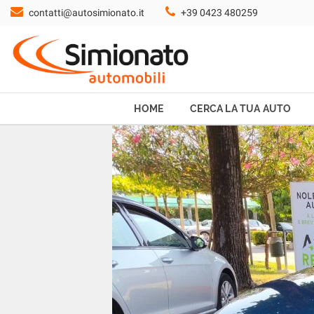
contatti@autosimionato.it
+39 0423 480259
HOME
CERCA LA TUA AUTO
NOLEGGIO
HOME
CERCA LA TUA AUTO
PROMO FIN-LIGHT
SERVIZI
CONTATTI
CHI SIAMO
AYVENS USATO