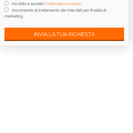
Ho letto e accetto
l'informativa privacy
*
Acconsento al trattamento dei miei dati per finalità di
marketing
INVIA LA TUA RICHIESTA