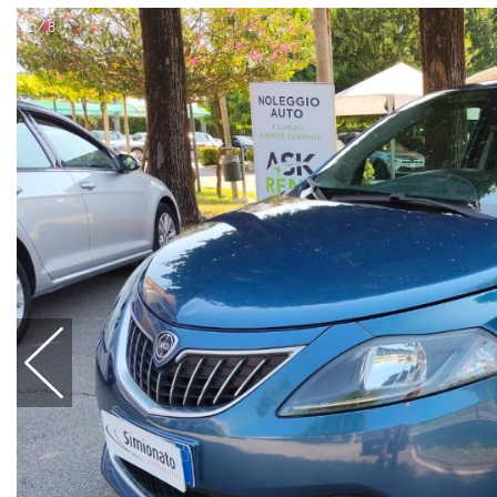
1 / 8