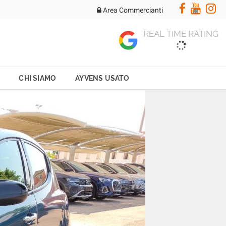
Area Commercianti
REAL TIME RATING
CHI SIAMO
AYVENS USATO