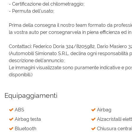
- Certificazione del chilometraggio;
- Permuta dell'usato;
Prima della consegna il nostro team formato da profess
la vostra auto per consegnarvela in piena efficienza ed in 
Contattaci: Federico Doria 324/8205982, Dario Masiero 
(Automobili Simionato S.R.L. declina ogni responsabilità p
descrizione dell’annuncio;
Le immagini visualizzate sono puramente indicative e pos
disponibili.)
Equipaggiamenti
ABS
Airbag
Airbag testa
Alzacristalli elett
Bluetooth
Chiusura central