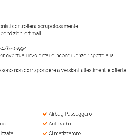
ionisti controllerà scrupolosamente
condizioni ottimali.
324/8205992
er eventuali involontarie incongruenze rispetto alla
sono non corrispondere a versioni, allestimenti e offerte
Airbag Passeggero
rici
Autoradio
izzata
Climatizzatore