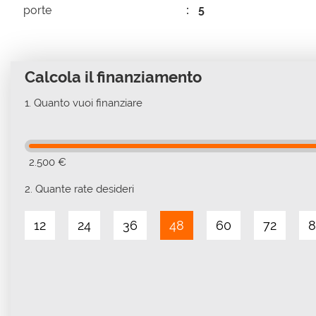
porte
5
Calcola il finanziamento
1.
Quanto vuoi finanziare
2.500 €
2.
Quante rate desideri
12
24
36
48
60
72
8