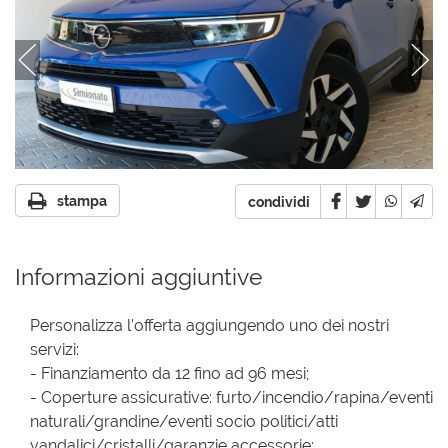
stampa
condividi
Informazioni aggiuntive
Personalizza l'offerta aggiungendo uno dei nostri
servizi:
- Finanziamento da 12 fino ad 96 mesi;
- Coperture assicurative: furto/incendio/rapina/eventi
naturali/grandine/eventi socio politici/atti
vandalici/cristalli/garanzie accessorie;