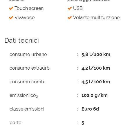
Touch screen
USB
Vivavoce
Volante multifunzione
Dati tecnici
consumo urbano
5,8 l/100 km
consumo extraurb.
4,2 l/100 km
consumo comb.
4,5 l/100 km
emissioni co
102,0 g/km
2
classe emissioni
Euro 6d
porte
5