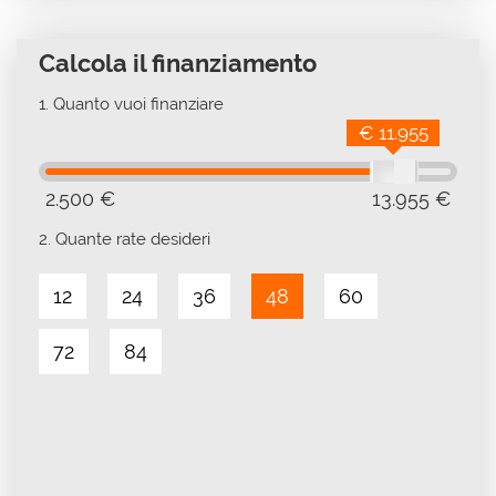
Calcola il finanziamento
1.
Quanto vuoi finanziare
€ 11.955
2.500 €
13.955 €
2.
Quante rate desideri
12
24
36
48
60
72
84