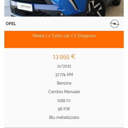
OPEL
Mokka 1.2 Turbo 130 CV Elegance
13.955 €
11/2021
37.774 KM
Benzina
Cambio Manuale
1199 cc
96 KW
Blu metallizzato