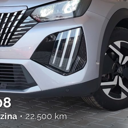
08
zina
• 22.500 km