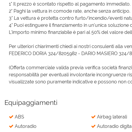
1° Il prezzo è scontato rispetto al pagamento immediato.
2° Paghi la vettura in comode rate, anche senza anticipo.
3° La vettura è protetta contro furto/incendio/eventi natur
4° Puoi estinguere il finanziamento in un'unica soluzione 
L'importo minimo finanziabile è pari al 50% del valore dell
Per ulteriori chiarimenti chiedi ai nostri consulenti alla ven
FEDERICO DORIA 324/8205982 - DARIO MASIERO 324/
(Offerta commerciale valida previa verifica società finanz
responsabilità per eventuali involontarie incongruenze ri
visualizzate sono puramente indicative e possono non corri
Equipaggiamenti
ABS
Airbag laterali
Autoradio
Autoradio digita