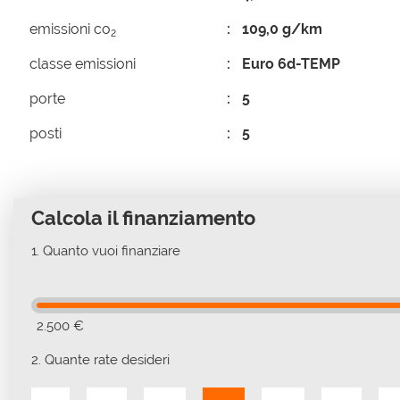
emissioni co
109,0 g/km
2
classe emissioni
Euro 6d-TEMP
porte
5
posti
5
Calcola il finanziamento
1.
Quanto vuoi finanziare
2.500 €
2.
Quante rate desideri