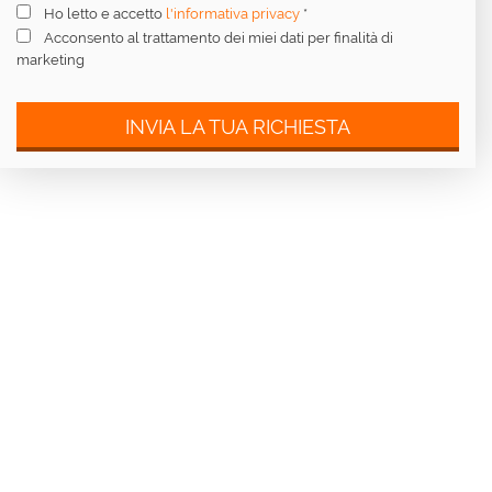
Ho letto e accetto
l'informativa privacy
*
Acconsento al trattamento dei miei dati per finalità di
marketing
INVIA LA TUA RICHIESTA