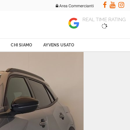
Area Commercianti
REAL TIME RATING
CHI SIAMO
AYVENS USATO