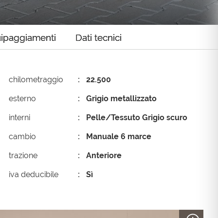
ipaggiamenti
Dati tecnici
chilometraggio
22.500
esterno
Grigio metallizzato
interni
Pelle/Tessuto Grigio scuro
cambio
Manuale 6 marce
trazione
Anteriore
iva deducibile
Sì