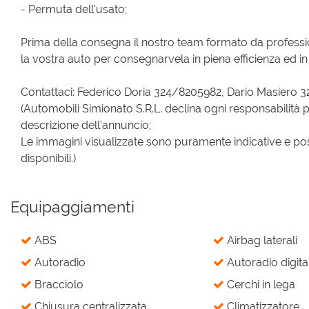
- Permuta dell'usato;
Prima della consegna il nostro team formato da professi
la vostra auto per consegnarvela in piena efficienza ed in 
Contattaci: Federico Doria 324/8205982, Dario Masiero 
(Automobili Simionato S.R.L. declina ogni responsabilità p
descrizione dell’annuncio;
Le immagini visualizzate sono puramente indicative e pos
disponibili.)
Equipaggiamenti
ABS
Airbag laterali
Autoradio
Autoradio digita
Bracciolo
Cerchi in lega
Chiusura centralizzata
Climatizzatore