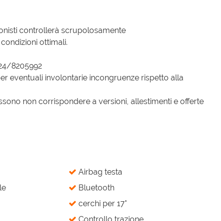
onisti controllerà scrupolosamente
condizioni ottimali.
324/8205992
er eventuali involontarie incongruenze rispetto alla
sono non corrispondere a versioni, allestimenti e offerte
Airbag testa
le
Bluetooth
cerchi per 17°
Controllo trazione