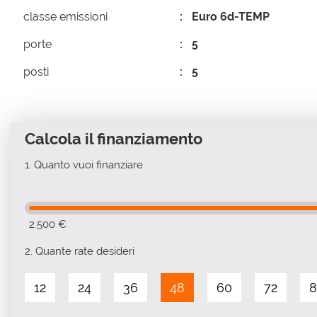
classe emissioni
Euro 6d-TEMP
porte
5
posti
5
Calcola il finanziamento
1.
Quanto vuoi finanziare
2.500 €
2.
Quante rate desideri
12
24
36
48
60
72
8