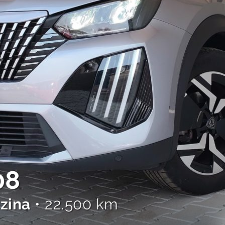
08
zina
• 22.500 km