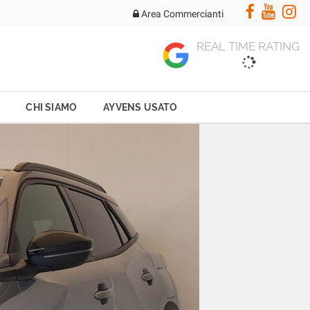
Area Commercianti
REAL TIME RATING
CHI SIAMO
AYVENS USATO