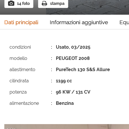
14 foto
stampa
Dati principali
Informazioni aggiuntive
Equ
condizioni
Usato, 03/2025
modello
PEUGEOT 2008
allestimento
PureTech 130 S&S Allure
cilindrata
1199 cc
potenza
96 KW / 131 CV
alimentazione
Benzina