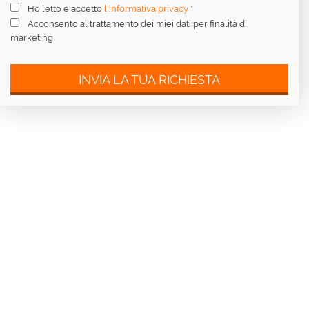
Ho letto e accetto
l'informativa privacy
*
Acconsento al trattamento dei miei dati per finalità di
marketing
INVIA LA TUA RICHIESTA