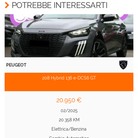
POTREBBE INTERESSARTI
PEUGEOT
208 Hybrid 136 e-DCS6 GT
20.950 €
02/2025
20.358 KM
Elettrica/Benzina