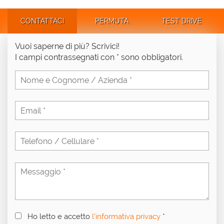
CONTATTACI
PERMUTA
TEST DRIVE
Vuoi saperne di più? Scrivici!
I campi contrassegnati con * sono obbligatori.
Ho letto e accetto
l'informativa privacy
*