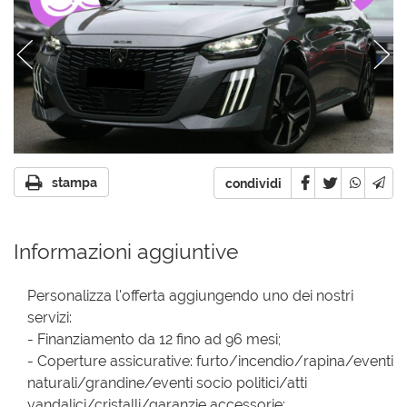
stampa
condividi
Informazioni aggiuntive
Personalizza l'offerta aggiungendo uno dei nostri
servizi:
- Finanziamento da 12 fino ad 96 mesi;
- Coperture assicurative: furto/incendio/rapina/eventi
naturali/grandine/eventi socio politici/atti
vandalici/cristalli/garanzie accessorie;