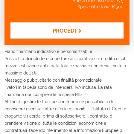
Spese di incasso rata: €
5
Spese istruttoria: €
300
PROCEDI
Contattaci
Piano finanziario indicativo e personalizzabile.
Possibilità di includere coperture assicurative sul credito e sul
mezzo, estinzione anticipata totale/parziale con penali nulle o
massime dell'1%.
Messaggio pubblicitario con finalità promozionale.
I valori in tabella sono da intendersi IVA inclusa. La rata
finanziaria non comprende le spese RID.
Al fine di gestire le tue spese in modo responsabile e di
conoscere eventuali altre offerte disponibili, l'Istituto di Credito
erogante ti ricorda, prima di sottoscrivere il contratto, di
prendere visione di tutte le condizioni economiche e
contrattuali, facendo riferimento alle Informazioni Europee di