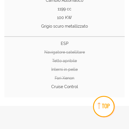
Cambio Automatico
1199 cc
100 KW
Grigio scuro metallizzato
ESP
Navigatore satellitare
Tetto apribile
Interni in pelle
Fari Xenon
Cruise Control
TOP