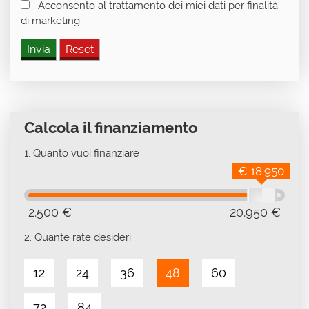
Acconsento al trattamento dei miei dati per finalità
di marketing
Calcola il finanziamento
1.
Quanto vuoi finanziare
€ 18.950
2.500 €
20.950 €
2.
Quante rate desideri
12
24
36
48
60
72
84