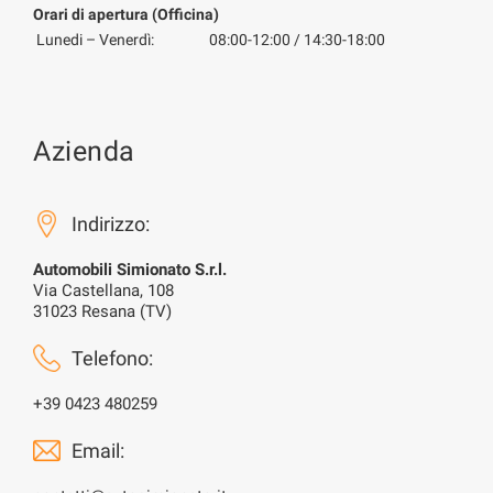
Orari di apertura (Officina)
Lunedi – Venerdì:
08:00-12:00 / 14:30-18:00
Azienda
Indirizzo:
Automobili Simionato S.r.l.
Via Castellana, 108
31023 Resana (TV)
Telefono:
+39 0423 480259
Email: