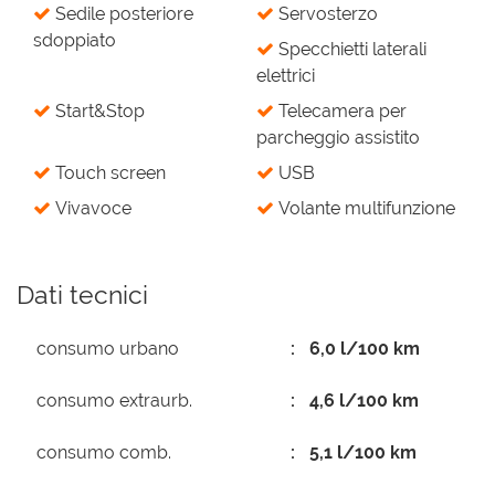
Sedile posteriore
Servosterzo
sdoppiato
Specchietti laterali
elettrici
Start&Stop
Telecamera per
parcheggio assistito
Touch screen
USB
Vivavoce
Volante multifunzione
Dati tecnici
consumo urbano
6,0 l/100 km
consumo extraurb.
4,6 l/100 km
consumo comb.
5,1 l/100 km