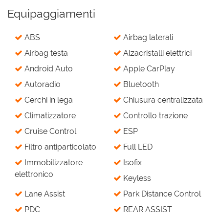
Equipaggiamenti
ABS
Airbag laterali
Airbag testa
Alzacristalli elettrici
Android Auto
Apple CarPlay
Autoradio
Bluetooth
Cerchi in lega
Chiusura centralizzata
Climatizzatore
Controllo trazione
Cruise Control
ESP
Filtro antiparticolato
Full LED
Immobilizzatore
Isofix
elettronico
Keyless
Lane Assist
Park Distance Control
PDC
REAR ASSIST