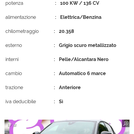
potenza
100 KW / 136 CV
alimentazione
Elettrica/Benzina
chilometraggio
20.358
esterno
Grigio scuro metallizzato
interni
Pelle/Alcantara Nero
cambio
Automatico 6 marce
trazione
Anteriore
iva deducibile
Sì
1 / 12