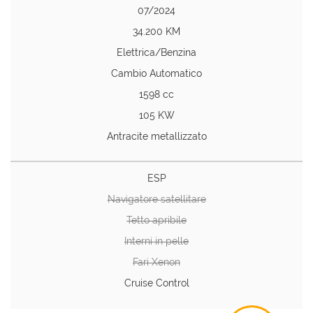
07/2024
34.200 KM
Elettrica/Benzina
Cambio Automatico
1598 cc
105 KW
Antracite metallizzato
ESP
Navigatore satellitare
Tetto apribile
Interni in pelle
Fari Xenon
Cruise Control