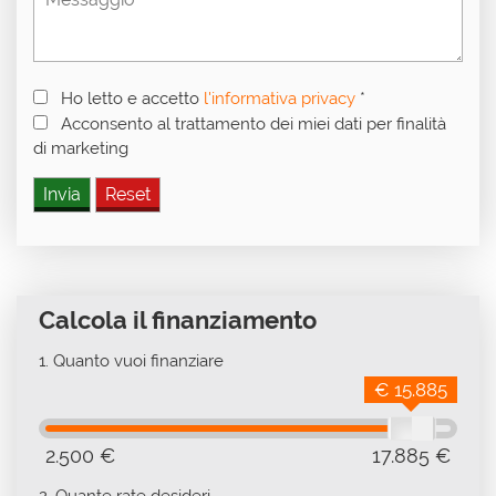
Ho letto e accetto
l'informativa privacy
*
Acconsento al trattamento dei miei dati per finalità
di marketing
Calcola il finanziamento
1.
Quanto vuoi finanziare
€ 15.885
2.500 €
17.885 €