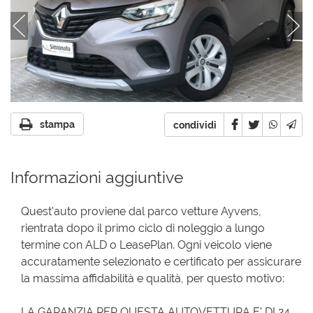
stampa
condividi
Informazioni aggiuntive
Quest'auto proviene dal parco vetture Ayvens,
rientrata dopo il primo ciclo di noleggio a lungo
termine con ALD o LeasePlan. Ogni veicolo viene
accuratamente selezionato e certificato per assicurare
la massima affidabilità e qualità, per questo motivo:
LA GARANZIA PER QUESTA AUTOVETTURA E' DI 24