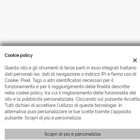
Cookie policy
Copyright © 2026 Automobili Simionato S.r.l., Tutti i diritti
riservati
-
Leggi l'informativa sulla privacy
-
Cookie Policy
Questo sito e gli strumenti di terze parti in esso integrati trattano
dati personali (es. dati di navigazione o indirizzi IP) e fanno uso di
Cookie, Pixel, Tags o altri identificatori necessari per il
funzionamento e per il raggiungimento delle finalità descritte
nella cookie policy, tra cui il miglioramento delle funzionalità del
sito e la pubblicità personalizzata. Cliccando sul pulsante Accetta
Tutti dichiari di accettare l'utilizzo di queste tecnologie. In
alternativa puoi personalizzare le tue scelte tramite l'apposito
pulsante. Scopri di più e personalizza.
Scopri di più e personalizza