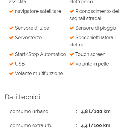
assistita
elettronico
navigatore satellitare
Riconoscimento dei
segnali stradali
Sensore di luce
Sensore di pioggia
Servosterzo
Specchietti laterali
elettrici
Start/Stop Automatico
Touch screen
USB
Volante in pelle
Volante multifunzione
Dati tecnici
consumo urbano
4,8 l/100 km
consumo extraurb.
4,4 l/100 km