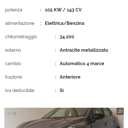
potenza
105 KW / 143 CV
alimentazione
Elettrica/Benzina
chilometraggio
34.200
esterno
Antracite metallizzato
cambio
Automatico 4 marce
trazione
Anteriore
iva deducibile
Sì
1 / 16