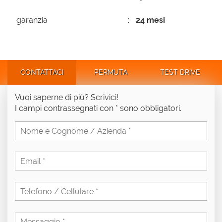
garanzia
24 mesi
CONTATTACI
PERMUTA
TEST DRIVE
Vuoi saperne di più? Scrivici!
I campi contrassegnati con * sono obbligatori.