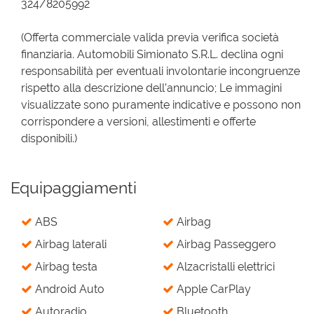
324/8205992
(Offerta commerciale valida previa verifica società
finanziaria. Automobili Simionato S.R.L. declina ogni
responsabilità per eventuali involontarie incongruenze
rispetto alla descrizione dell’annuncio; Le immagini
visualizzate sono puramente indicative e possono non
corrispondere a versioni, allestimenti e offerte
disponibili.)
Equipaggiamenti
ABS
Airbag
Airbag laterali
Airbag Passeggero
Airbag testa
Alzacristalli elettrici
Android Auto
Apple CarPlay
Autoradio
Bluetooth