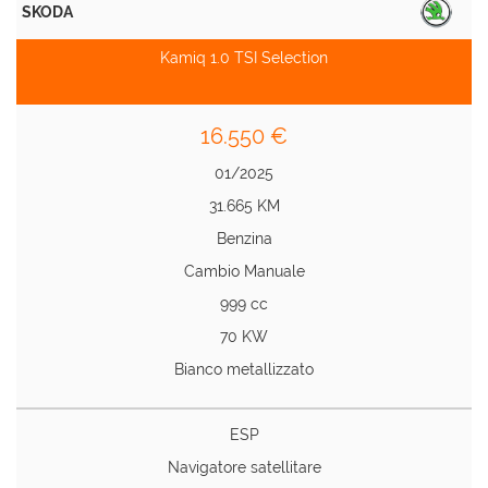
SKODA
Kamiq 1.0 TSI Selection
16.550 €
01/2025
31.665 KM
Benzina
Cambio Manuale
999 cc
70 KW
Bianco metallizzato
ESP
Navigatore satellitare