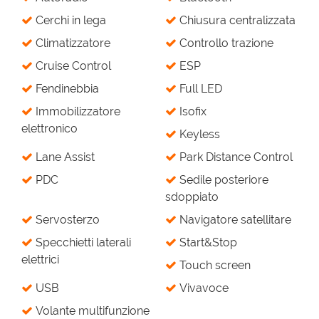
Cerchi in lega
Chiusura centralizzata
Climatizzatore
Controllo trazione
Cruise Control
ESP
Fendinebbia
Full LED
Immobilizzatore
Isofix
elettronico
Keyless
Lane Assist
Park Distance Control
PDC
Sedile posteriore
sdoppiato
Servosterzo
Navigatore satellitare
Specchietti laterali
Start&Stop
elettrici
Touch screen
USB
Vivavoce
Volante multifunzione