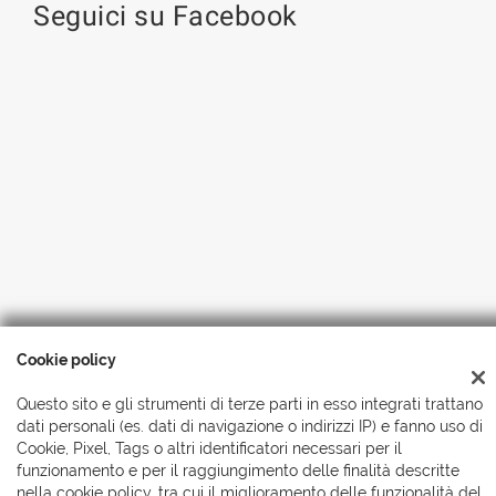
Seguici su Facebook
Cookie policy
Copyright © 2026 Automobili Simionato S.r.l., Tutti i diritti
riservati
-
Leggi l'informativa sulla privacy
-
Cookie Policy
Questo sito e gli strumenti di terze parti in esso integrati trattano
dati personali (es. dati di navigazione o indirizzi IP) e fanno uso di
Cookie, Pixel, Tags o altri identificatori necessari per il
funzionamento e per il raggiungimento delle finalità descritte
nella cookie policy, tra cui il miglioramento delle funzionalità del