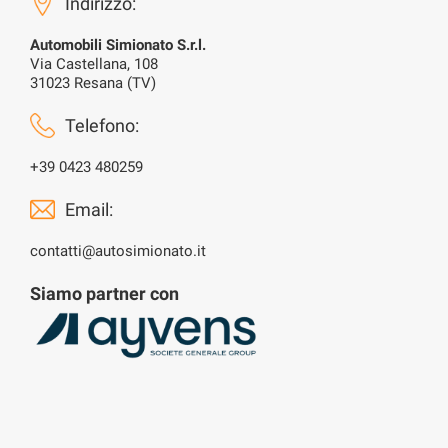
Indirizzo:
Automobili Simionato S.r.l.
Via Castellana, 108
31023 Resana (TV)
Telefono:
+39 0423 480259
Email:
contatti@autosimionato.it
Siamo partner con