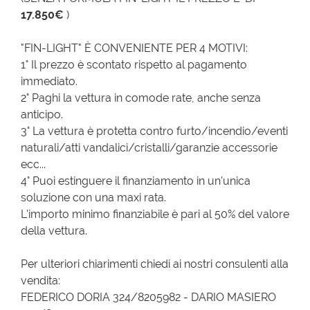
17.850€
)
"FIN-LIGHT" È CONVENIENTE PER 4 MOTIVI:
1° Il prezzo è scontato rispetto al pagamento
immediato.
2° Paghi la vettura in comode rate, anche senza
anticipo.
3° La vettura è protetta contro furto/incendio/eventi
naturali/atti vandalici/cristalli/garanzie accessorie
ecc...
4° Puoi estinguere il finanziamento in un'unica
soluzione con una maxi rata.
L'importo minimo finanziabile è pari al 50% del valore
della vettura.
Per ulteriori chiarimenti chiedi ai nostri consulenti alla
vendita:
FEDERICO DORIA 324/8205982 - DARIO MASIERO