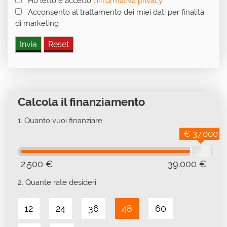
Ho letto e accetto
l'informativa privacy
*
Acconsento al trattamento dei miei dati per finalità
di marketing
Calcola il finanziamento
1.
Quanto vuoi finanziare
€ 37.000
2.500 €
39.000 €
2.
Quante rate desideri
12
24
36
48
60