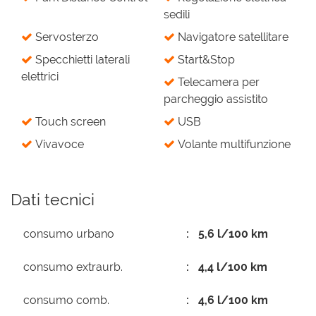
sedili
Servosterzo
Navigatore satellitare
Specchietti laterali
Start&Stop
elettrici
Telecamera per
parcheggio assistito
Touch screen
USB
Vivavoce
Volante multifunzione
Dati tecnici
consumo urbano
5,6 l/100 km
consumo extraurb.
4,4 l/100 km
consumo comb.
4,6 l/100 km