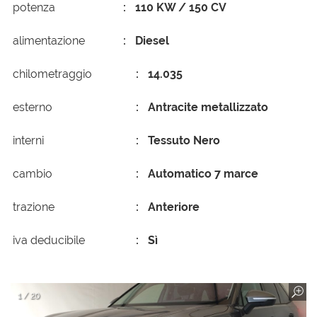
potenza
110 KW / 150 CV
alimentazione
Diesel
chilometraggio
14.035
esterno
Antracite metallizzato
interni
Tessuto Nero
cambio
Automatico 7 marce
trazione
Anteriore
iva deducibile
Sì
1 / 20