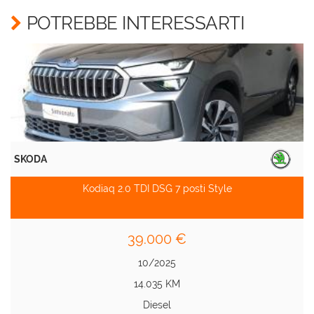
POTREBBE INTERESSARTI
SKODA
Kodiaq 2.0 TDI DSG 7 posti Style
39.000 €
10/2025
14.035 KM
Diesel