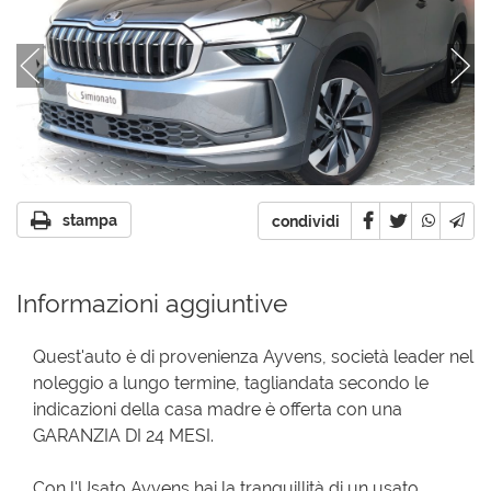
stampa
condividi
Informazioni aggiuntive
Quest'auto è di provenienza Ayvens, società leader nel
noleggio a lungo termine, tagliandata secondo le
indicazioni della casa madre è offerta con una
GARANZIA DI 24 MESI.
Con l'Usato Ayvens hai la tranquillità di un usato