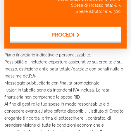
Spese di incasso rata: €
5
Spese istruttoria: €
300
PROCEDI
Contattaci
Piano finanziario indicativo e personalizzabile.
Possibilità di includere coperture assicurative sul credito e sul
mezzo, estinzione anticipata totale/parziale con penali nulle o
massime dell'1%.
Messaggio pubblicitario con finalità promozionale.
I valori in tabella sono da intendersi IVA inclusa. La rata
finanziaria non comprende le spese RID.
Al fine di gestire le tue spese in modo responsabile e di
conoscere eventuali altre offerte disponibili, l'Istituto di Credito
erogante ti ricorda, prima di sottoscrivere il contratto, di
prendere visione di tutte le condizioni economiche e