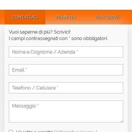
CONTATTACI
PERMUTA
TEST DRIVE
Vuoi saperne di più? Scrivici!
I campi contrassegnati con * sono obbligatori.