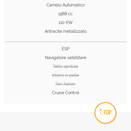
Cambio Automatico
1968 cc
110 KW
Antracite metallizzato
ESP
Navigatore satellitare
Tetto apribile
Interni in pelle
Fari Xenon
Cruise Control
TOP