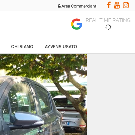
Area Commercianti
REAL TIME RATING
CHI SIAMO
AYVENS USATO