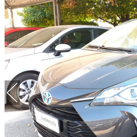
1 / 7