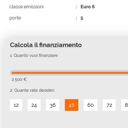
classe emissioni
Euro 6
porte
5
Calcola il finanziamento
1.
Quanto vuoi finanziare
2.500 €
2.
Quante rate desideri
12
24
36
48
60
72
8