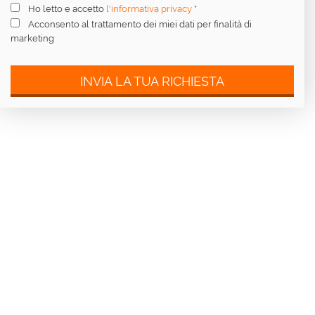
Ho letto e accetto
l'informativa privacy
*
Acconsento al trattamento dei miei dati per finalità di
marketing
INVIA LA TUA RICHIESTA