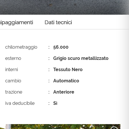
rezzi Bassi
ipaggiamenti
Dati tecnici
chilometraggio
56.000
esterno
Grigio scuro metallizzato
interni
Tessuto Nero
cambio
Automatico
trazione
Anteriore
iva deducibile
Sì