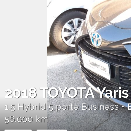
AREA COMMERCIANTI
2018
TOYOTA Yaris
1.5 Hybrid 5 porte Business •
56.000 km