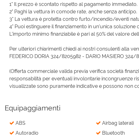
1° Il prezzo è scontato rispetto al pagamento immediato.
2° Paghi la vettura in comode rate, anche senza anticipo.
3° La vettura è protetta contro furto/incendio/eventi natur
4° Puoi estinguere il finanziamento in un'unica soluzione 
L'importo minimo finanziabile è pari al 50% del valore dell
Per ulteriori chiarimenti chiedi ai nostri consulenti alla ven
FEDERICO DORIA 324/8205982 - DARIO MASIERO 324/
(Offerta commerciale valida previa verifica società finanz
responsabilità per eventuali involontarie incongruenze ri
visualizzate sono puramente indicative e possono non corri
Equipaggiamenti
ABS
Airbag laterali
Autoradio
Bluetooth