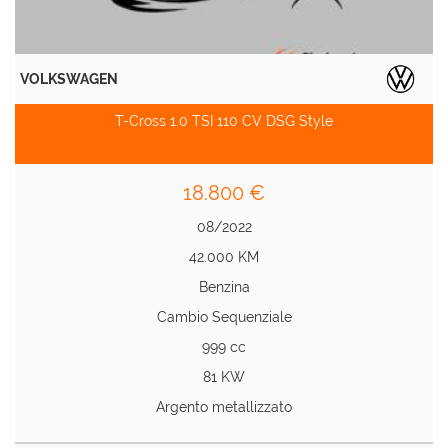
VOLKSWAGEN
T-Cross 1.0 TSI 110 CV DSG Style
18.800 €
08/2022
42.000 KM
Benzina
Cambio Sequenziale
999 cc
81 KW
Argento metallizzato