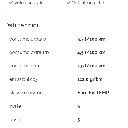
Vetri oscurati
Volante in pelle
Dati tecnici
consumo urbano
5,7 l/100 km
consumo extraurb.
4,5 l/100 km
consumo comb.
4,9 l/100 km
emissioni co
112,0 g/km
2
classe emissioni
Euro 6d-TEMP
porte
5
posti
5