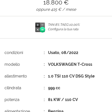
18.800 €
oppure
415 €
/ mese
AREA COMMERCIANTI
TAN 8% TAEG
10,00%
Configura la tua rata
condizioni
Usato, 08/2022
modello
VOLKSWAGEN T-Cross
allestimento
1.0 TSI 110 CV DSG Style
cilindrata
999 cc
potenza
81 KW / 110 CV
alimentazione
Benzina