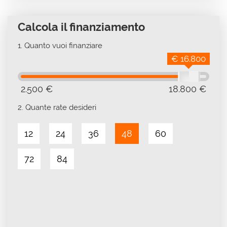
Calcola il finanziamento
1.
Quanto vuoi finanziare
€ 16.800
2.500 €
18.800 €
2.
Quante rate desideri
12
24
36
48
60
72
84