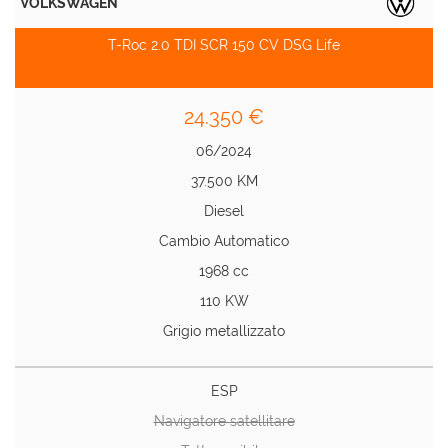
VOLKSWAGEN
T-Roc 2.0 TDI SCR 150 CV DSG Life
24.350 €
06/2024
37.500 KM
Diesel
Cambio Automatico
1968 cc
110 KW
Grigio metallizzato
ESP
Navigatore satellitare