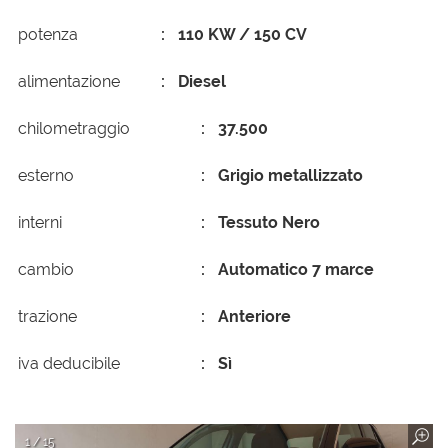
potenza
110 KW / 150 CV
alimentazione
Diesel
chilometraggio
37.500
esterno
Grigio metallizzato
interni
Tessuto Nero
cambio
Automatico 7 marce
trazione
Anteriore
iva deducibile
Sì
1 / 15