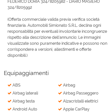
FEDERICO DORIA 324/8205982 - DARIO MASIERO
324/8205992
(Offerta commerciale valida previa verifica società
finanziaria. Automobili Simionato S.R.L. declina ogni
responsabilità per eventuali involontarie incongruenze
rispetto alla descrizione dell’annuncio; Le immagini
visualizzate sono puramente indicative e possono non
corrispondere a versioni, allestimenti e offerte
disponibili.)
Equipaggiamenti
ABS
Airbag
Airbag laterali
Airbag Passeggero
Airbag testa
Alzacristalli elettrici
Android Auto
Apple CarPlay