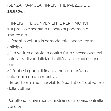
(SENZA FORMULA FIN-LIGHT IL PREZZO E' DI
25.850€
)
"FIN-LIGHT" È CONVENIENTE PER 4 MOTIVI:
1° Il prezzo è scontato rispetto al pagamento
immediato.
2° Paghi la vettura in comode rate, anche senza
anticipo.
3° La vettura è protetta contro furto/incendio/eventi
naturali/atti vandalici/cristalli/garanzie accessorie
ecc...
4° Puoi estinguere il finanziamento in un'unica
soluzione con una maxi rata.
L'importo minimo finanziabile è pari al 50% del valore
della vettura.
Per ulteriori chiarimenti chiedi ai nostri consulenti alla
vendita: