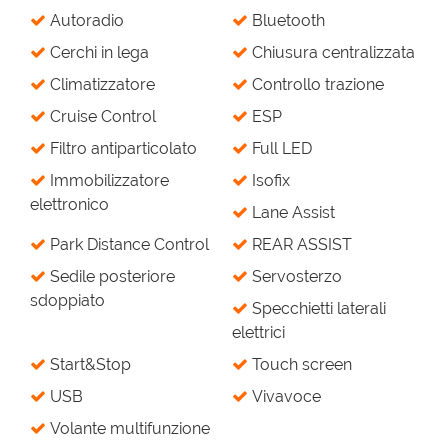
Autoradio
Bluetooth
Cerchi in lega
Chiusura centralizzata
Climatizzatore
Controllo trazione
Cruise Control
ESP
Filtro antiparticolato
Full LED
Immobilizzatore
Isofix
elettronico
Lane Assist
Park Distance Control
REAR ASSIST
Sedile posteriore
Servosterzo
sdoppiato
Specchietti laterali
elettrici
Start&Stop
Touch screen
USB
Vivavoce
Volante multifunzione