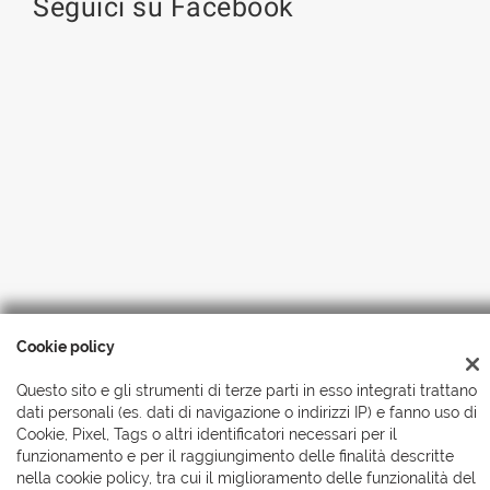
Seguici su Facebook
Cookie policy
Copyright © 2026 Automobili Simionato S.r.l., Tutti i diritti
riservati
-
Leggi l'informativa sulla privacy
-
Cookie Policy
Questo sito e gli strumenti di terze parti in esso integrati trattano
dati personali (es. dati di navigazione o indirizzi IP) e fanno uso di
Cookie, Pixel, Tags o altri identificatori necessari per il
funzionamento e per il raggiungimento delle finalità descritte
nella cookie policy, tra cui il miglioramento delle funzionalità del