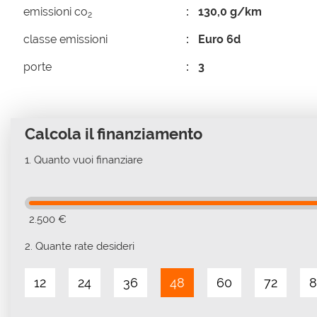
emissioni co
130,0 g/km
2
classe emissioni
Euro 6d
porte
3
Calcola il finanziamento
1.
Quanto vuoi finanziare
2.500 €
2.
Quante rate desideri
12
24
36
48
60
72
8