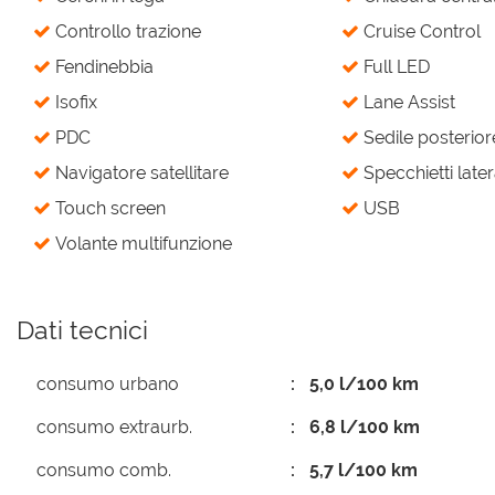
Controllo trazione
Cruise Control
Fendinebbia
Full LED
Isofix
Lane Assist
PDC
Sedile posterior
Navigatore satellitare
Specchietti latera
Touch screen
USB
Volante multifunzione
Dati tecnici
consumo urbano
5,0 l/100 km
consumo extraurb.
6,8 l/100 km
consumo comb.
5,7 l/100 km