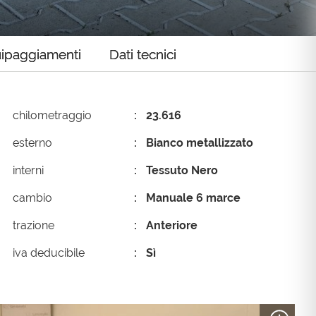
ipaggiamenti
Dati tecnici
chilometraggio
23.616
esterno
Bianco metallizzato
interni
Tessuto Nero
cambio
Manuale 6 marce
trazione
Anteriore
iva deducibile
Sì