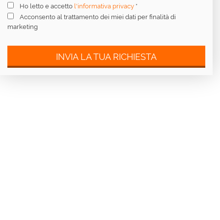
Ho letto e accetto
l'informativa privacy
*
Acconsento al trattamento dei miei dati per finalità di
marketing
INVIA LA TUA RICHIESTA