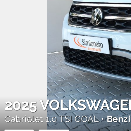
AREA COMMERCIANTI
2025
VOLKSWAGEN
Cabriolet 1.0 TSI GOAL •
Benz