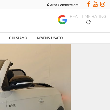
Area Commercianti
REAL TIME RATING
CHI SIAMO
AYVENS USATO