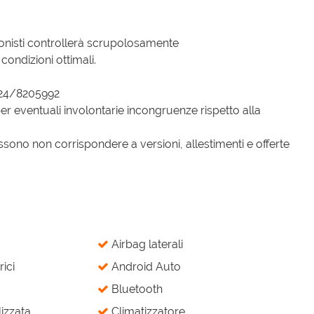
ionisti controllerà scrupolosamente
condizioni ottimali.
324/8205992
er eventuali involontarie incongruenze rispetto alla
sono non corrispondere a versioni, allestimenti e offerte
Airbag laterali
rici
Android Auto
Bluetooth
izzata
Climatizzatore