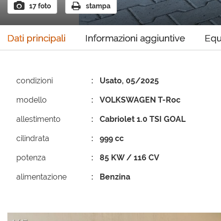
17 foto
stampa
Dati principali
Informazioni aggiuntive
Equ
condizioni
Usato, 05/2025
modello
VOLKSWAGEN T-Roc
allestimento
Cabriolet 1.0 TSI GOAL
cilindrata
999 cc
potenza
85 KW / 116 CV
alimentazione
Benzina