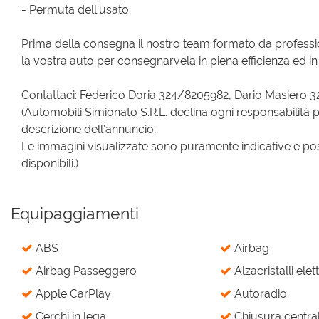
- Permuta dell'usato;
Prima della consegna il nostro team formato da profess
la vostra auto per consegnarvela in piena efficienza ed in 
Contattaci: Federico Doria 324/8205982, Dario Masiero 
(Automobili Simionato S.R.L. declina ogni responsabilità p
descrizione dell’annuncio;
Le immagini visualizzate sono puramente indicative e pos
disponibili.)
Equipaggiamenti
ABS
Airbag
Airbag Passeggero
Alzacristalli elett
Apple CarPlay
Autoradio
Cerchi in lega
Chiusura central