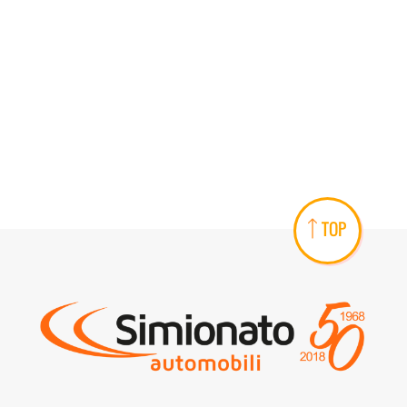
AREA COMMERCIANTI
TOP