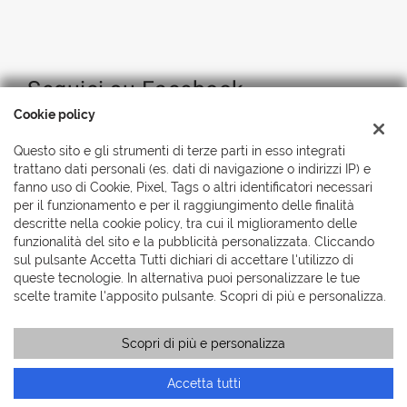
Seguici su Facebook
Cookie policy
Questo sito e gli strumenti di terze parti in esso integrati
trattano dati personali (es. dati di navigazione o indirizzi IP) e
fanno uso di Cookie, Pixel, Tags o altri identificatori necessari
per il funzionamento e per il raggiungimento delle finalità
descritte nella cookie policy, tra cui il miglioramento delle
funzionalità del sito e la pubblicità personalizzata. Cliccando
sul pulsante Accetta Tutti dichiari di accettare l'utilizzo di
queste tecnologie. In alternativa puoi personalizzare le tue
scelte tramite l'apposito pulsante. Scopri di più e personalizza.
Scopri di più e personalizza
Accetta tutti
Copyright © 2026 Automobili Simionato S.r.l., Tutti i diritti
riservati
-
Leggi l'informativa sulla privacy
-
Cookie Policy