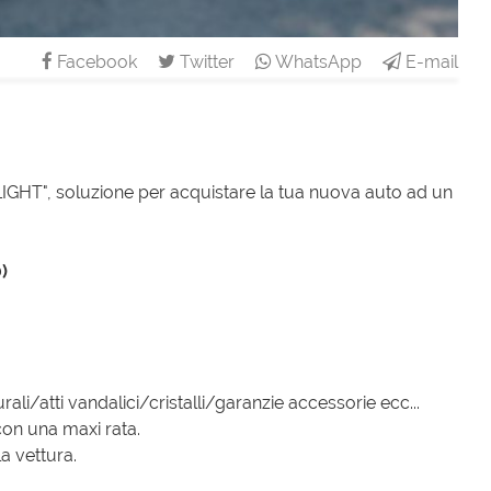
Facebook
Twitter
WhatsApp
E-mail
T", soluzione per acquistare la tua nuova auto ad un
)
ali/atti vandalici/cristalli/garanzie accessorie ecc...
con una maxi rata.
a vettura.