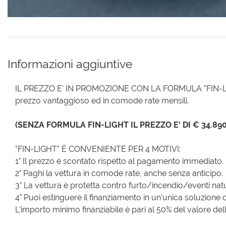
Informazioni aggiuntive
IL PREZZO E' IN PROMOZIONE CON LA FORMULA "FIN-LIGH
prezzo vantaggioso ed in comode rate mensili.
(SENZA FORMULA FIN-LIGHT IL PREZZO E' DI € 34.890
"FIN-LIGHT" È CONVENIENTE PER 4 MOTIVI:
1° Il prezzo è scontato rispetto al pagamento immediato.
2° Paghi la vettura in comode rate, anche senza anticipo.
3° La vettura è protetta contro furto/incendio/eventi natur
4° Puoi estinguere il finanziamento in un'unica soluzione 
L'importo minimo finanziabile è pari al 50% del valore dell