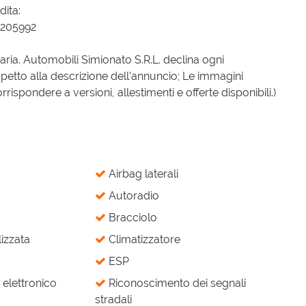
dita:
8205992
iaria. Automobili Simionato S.R.L. declina ogni
spetto alla descrizione dell’annuncio; Le immagini
spondere a versioni, allestimenti e offerte disponibili.)
Airbag laterali
Autoradio
Bracciolo
izzata
Climatizzatore
ESP
elettronico
Riconoscimento dei segnali
stradali