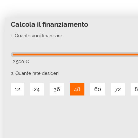
Calcola il finanziamento
1.
Quanto vuoi finanziare
2.500 €
2.
Quante rate desideri
12
24
36
48
60
72
8