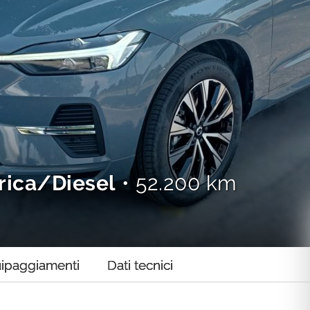
trica/Diesel
• 52.200 km
ipaggiamenti
Dati tecnici