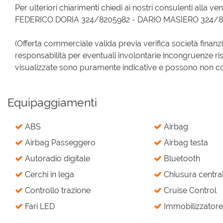
Per ulteriori chiarimenti chiedi ai nostri consulenti alla ven
FEDERICO DORIA 324/8205982 - DARIO MASIERO 324/
(Offerta commerciale valida previa verifica società finanz
responsabilità per eventuali involontarie incongruenze ri
visualizzate sono puramente indicative e possono non corri
Equipaggiamenti
ABS
Airbag
Airbag Passeggero
Airbag testa
Autoradio digitale
Bluetooth
Cerchi in lega
Chiusura central
Controllo trazione
Cruise Control
Fari LED
Immobilizzatore 