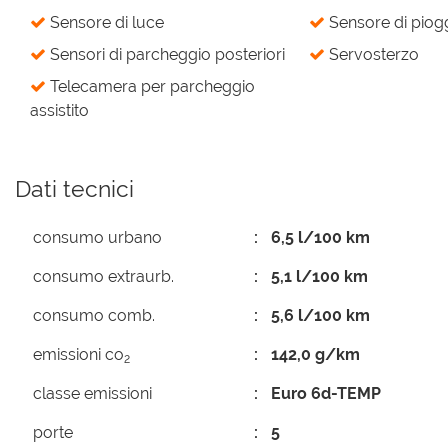
Sensore di luce
Sensore di piog
Sensori di parcheggio posteriori
Servosterzo
Telecamera per parcheggio
assistito
Dati tecnici
consumo urbano
6,5 l/100 km
consumo extraurb.
5,1 l/100 km
consumo comb.
5,6 l/100 km
emissioni co
142,0 g/km
2
classe emissioni
Euro 6d-TEMP
porte
5