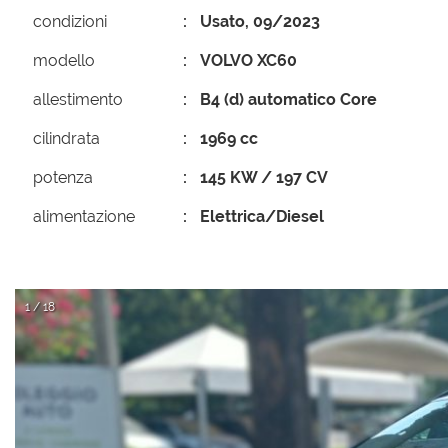
condizioni
Usato, 09/2023
modello
VOLVO XC60
allestimento
B4 (d) automatico Core
cilindrata
1969 cc
potenza
145 KW / 197 CV
alimentazione
Elettrica/Diesel
1 / 18