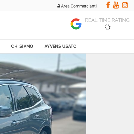
Area Commercianti
REAL TIME RATING
CHI SIAMO
AYVENS USATO