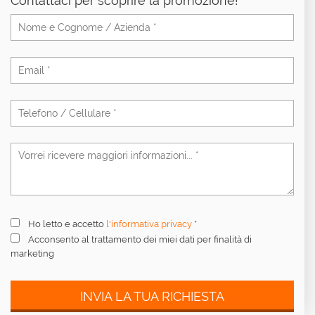
Contattaci per scoprire la promozione!
Ho letto e accetto
l'informativa privacy
*
Acconsento al trattamento dei miei dati per finalità di
marketing
INVIA LA TUA RICHIESTA