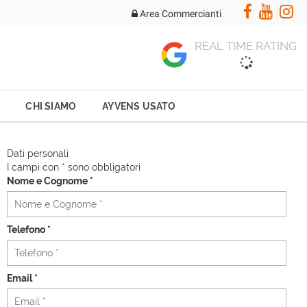
Area Commercianti
REAL TIME RATING
CHI SIAMO
AYVENS USATO
Dati personali
I campi con * sono obbligatori
Nome e Cognome *
Telefono *
Email *