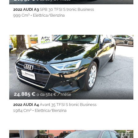
2022 AUDI A3
SPB 30 TFSI S tronic Business
999 Cm³ • Elettrica/Benzina
91.830 Km • Cambio Automatico (7) • Grigio metallizzato • 5
Porte • ABS • Airbag • Airbag laterali • Airbag Passeggero •
Airbag testa • Alzacristalli elettrici • Android Auto • Apple
CarPlay • Autoradio • Bluetooth • Cerchi in lega • Chiusura
centralizzata • Climatizzatore • Controllo trazione • Cruise
Control • ESP • Immobilizzatore elettronico • Isofix • Park
Distance Control • Servosterzo • Navigatore satellitare •
Specchietti laterali elettrici • Touch screen • USB • Vivavoce •
Volante multifunzione
24.885 €
o da 564 € / mese
2022 AUDI A4
Avant 35 TFSI S tronic Business
1.984 Cm³ • Elettrica/Benzina
48.753 Km • Cambio Automatico (7) • Nero metallizzato • 5 Porte
• ABS • Airbag • Airbag laterali • Airbag Passeggero • Airbag
testa • Android Auto • Apple CarPlay • Autoradio • Bluetooth •