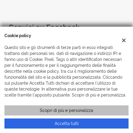
Seguici su Facebook
Cookie policy
Questo sito e gli strumenti di terze parti in esso integrati
trattano dati personali (es. dati di navigazione o indirizzi IP) e
fanno uso di Cookie, Pixel, Tags o altri identificatori necessari
per il funzionamento e per il raggiungimento delle finalità
descritte nella cookie policy, tra cui il miglioramento delle
funzionalità del sito e la pubblicità personalizzata. Cliccando
sul pulsante Accetta Tutti dichiari di accettare l'utilizzo di
queste tecnologie. In alternativa puoi personalizzare le tue
scelte tramite l'apposito pulsante. Scopri di più e personalizza.
Scopri di più e personalizza
Accetta tutti
Copyright © 2026 Automobili Simionato S.r.l., Tutti i diritti
riservati
-
Leggi l'informativa sulla privacy
-
Cookie Policy