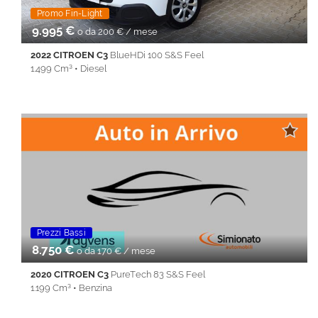
Promo Fin-Light
9.995 €
o da 200 € / mese
2022 CITROEN C3
BlueHDi 100 S&S Feel
1.499 Cm³ • Diesel
88.338 Km • Cambio Manuale (6) • Bianco metallizzato • 5 Porte
• ABS • Airbag • Airbag laterali • Airbag Passeggero • Airbag
testa • Alzacristalli elettrici • Autoradio • Bluetooth • Chiusura
centralizzata • Climatizzatore • Cruise Control • ESP • Filtro
antiparticolato • Immobilizzatore elettronico • Isofix • Sedile
posteriore sdoppiato • Servosterzo • Specchietti laterali elettrici
• Touch screen • Vivavoce • Volante multifunzione
Promo Fin-Light
Prezzi Bassi
8.750 €
o da 170 € / mese
2020 CITROEN C3
PureTech 83 S&S Feel
1.199 Cm³ • Benzina
39.000 Km • Cambio Manuale (5) • Grigio metallizzato • 5 Porte •