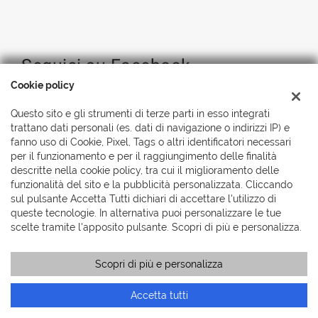
Seguici su Facebook
Cookie policy
Questo sito e gli strumenti di terze parti in esso integrati
trattano dati personali (es. dati di navigazione o indirizzi IP) e
fanno uso di Cookie, Pixel, Tags o altri identificatori necessari
per il funzionamento e per il raggiungimento delle finalità
descritte nella cookie policy, tra cui il miglioramento delle
funzionalità del sito e la pubblicità personalizzata. Cliccando
sul pulsante Accetta Tutti dichiari di accettare l'utilizzo di
queste tecnologie. In alternativa puoi personalizzare le tue
scelte tramite l'apposito pulsante. Scopri di più e personalizza.
Scopri di più e personalizza
Accetta tutti
Copyright © 2026 Automobili Simionato S.r.l., Tutti i diritti
riservati
-
Leggi l'informativa sulla privacy
-
Cookie Policy