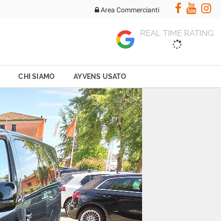
Area Commercianti
REAL TIME RATING
CHI SIAMO
AYVENS USATO