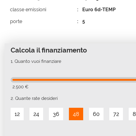
classe emissioni
Euro 6d-TEMP
porte
5
Calcola il finanziamento
1.
Quanto vuoi finanziare
2.500 €
2.
Quante rate desideri
12
24
36
48
60
72
8