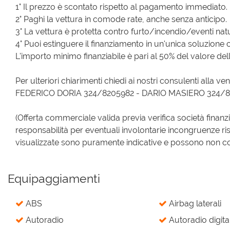
1° Il prezzo è scontato rispetto al pagamento immediato.
2° Paghi la vettura in comode rate, anche senza anticipo.
3° La vettura è protetta contro furto/incendio/eventi natur
4° Puoi estinguere il finanziamento in un'unica soluzione 
L'importo minimo finanziabile è pari al 50% del valore dell
Per ulteriori chiarimenti chiedi ai nostri consulenti alla ven
FEDERICO DORIA 324/8205982 - DARIO MASIERO 324/
(Offerta commerciale valida previa verifica società finanz
responsabilità per eventuali involontarie incongruenze ri
visualizzate sono puramente indicative e possono non corri
Equipaggiamenti
ABS
Airbag laterali
Autoradio
Autoradio digita