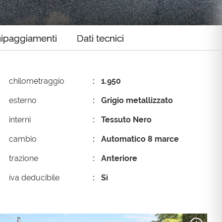
ipaggiamenti
Dati tecnici
chilometraggio
1.950
esterno
Grigio metallizzato
interni
Tessuto Nero
cambio
Automatico 8 marce
trazione
Anteriore
iva deducibile
Sì