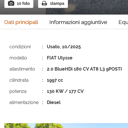
10 foto
stampa
Dati principali
Informazioni aggiuntive
Equ
condizioni
Usato, 10/2025
modello
FIAT Ulysse
allestimento
2.0 BlueHDi 180 CV AT8 L3 9POSTI
cilindrata
1997 cc
potenza
130 KW / 177 CV
alimentazione
Diesel