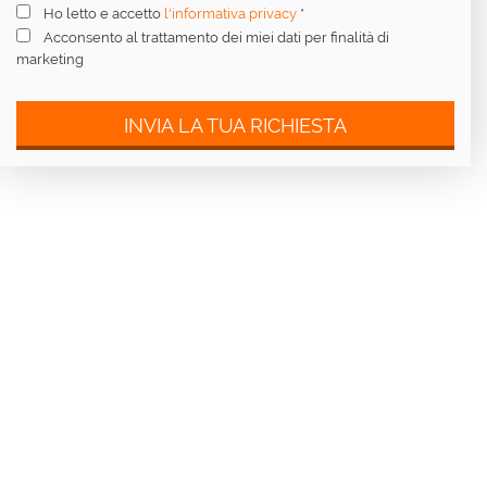
Ho letto e accetto
l'informativa privacy
*
Acconsento al trattamento dei miei dati per finalità di
marketing
INVIA LA TUA RICHIESTA