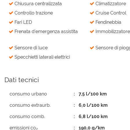
Chiusura centralizzata
Climatizzatore
Controllo trazione
Cruise Control
Fari LED
Fendinebbia
Frenata d'emergenza assistita
Immobilizzatore 
Sensore di luce
Sensore di piog
Specchietti laterali elettrici
Dati tecnici
consumo urbano
7,5 l/100 km
consumo extraurb.
6,0 l/100 km
consumo comb.
6,8 l/100 km
emissioni co
190,0 g/km
2