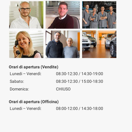
Orari di apertura (Vendite)
Lunedi – Venerdì:
08:30-12:30 / 14:30-19:00
Sabato:
08:30-12:30 / 15:00-18:30
Domenica:
CHIUSO
Orari di apertura (Officina)
Lunedi – Venerdì:
08:00-12:00 / 14:30-18:00