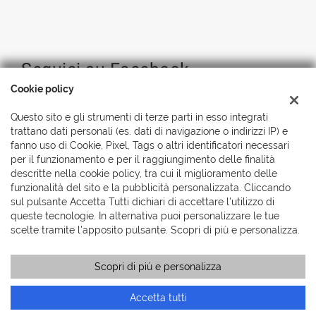
Seguici su Facebook
Cookie policy
Questo sito e gli strumenti di terze parti in esso integrati
trattano dati personali (es. dati di navigazione o indirizzi IP) e
fanno uso di Cookie, Pixel, Tags o altri identificatori necessari
per il funzionamento e per il raggiungimento delle finalità
descritte nella cookie policy, tra cui il miglioramento delle
funzionalità del sito e la pubblicità personalizzata. Cliccando
sul pulsante Accetta Tutti dichiari di accettare l'utilizzo di
queste tecnologie. In alternativa puoi personalizzare le tue
scelte tramite l'apposito pulsante. Scopri di più e personalizza.
Scopri di più e personalizza
Accetta tutti
Copyright © 2026 Automobili Simionato S.r.l., Tutti i diritti
riservati
-
Leggi l'informativa sulla privacy
-
Cookie Policy