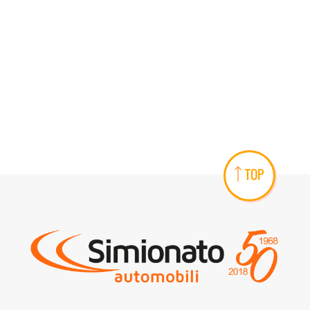
AREA COMMERCIANTI
TOP