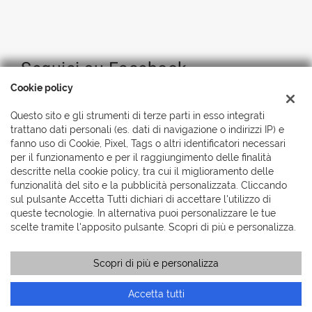
Seguici su Facebook
Cookie policy
Questo sito e gli strumenti di terze parti in esso integrati
trattano dati personali (es. dati di navigazione o indirizzi IP) e
fanno uso di Cookie, Pixel, Tags o altri identificatori necessari
per il funzionamento e per il raggiungimento delle finalità
descritte nella cookie policy, tra cui il miglioramento delle
funzionalità del sito e la pubblicità personalizzata. Cliccando
sul pulsante Accetta Tutti dichiari di accettare l'utilizzo di
queste tecnologie. In alternativa puoi personalizzare le tue
scelte tramite l'apposito pulsante. Scopri di più e personalizza.
Scopri di più e personalizza
Accetta tutti
Copyright © 2026 Automobili Simionato S.r.l., Tutti i diritti
riservati
-
Leggi l'informativa sulla privacy
-
Cookie Policy