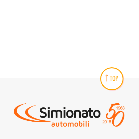
AREA COMMERCIANTI
TOP