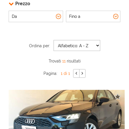
Prezzo
AREA COMMERCIANTI
Ordina per:
Trovati
11
risultati
Pagina:
1 di 1