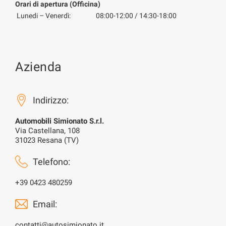
Orari di apertura (Officina)
Lunedi – Venerdì:
08:00-12:00 / 14:30-18:00
Azienda
Indirizzo:
Automobili Simionato S.r.l.
Via Castellana, 108
31023 Resana (TV)
Telefono:
+39 0423 480259
Email:
contatti@autosimionato.it