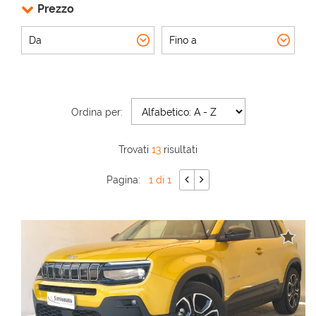
Prezzo
AREA COMMERCIANTI
Ordina per:
Trovati
13
risultati
Pagina:
1 di 1