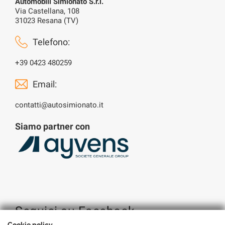
Automobili Simionato S.r.l.
Via Castellana, 108
31023 Resana (TV)
Telefono:
+39 0423 480259
Email:
contatti@autosimionato.it
Siamo partner con
Seguici su Facebook