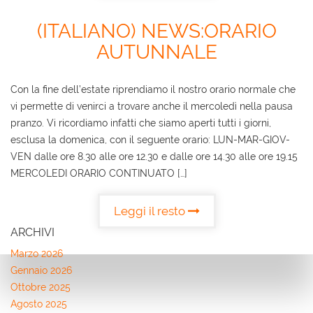
(ITALIANO) NEWS:ORARIO
AREA COMMERCIANTI
AUTUNNALE
Con la fine dell’estate riprendiamo il nostro orario normale che
vi permette di venirci a trovare anche il mercoledì nella pausa
pranzo. Vi ricordiamo infatti che siamo aperti tutti i giorni,
esclusa la domenica, con il seguente orario: LUN-MAR-GIOV-
VEN dalle ore 8.30 alle ore 12.30 e dalle ore 14.30 alle ore 19.15
MERCOLEDI ORARIO CONTINUATO […]
Leggi il resto
ARCHIVI
Marzo 2026
Gennaio 2026
Ottobre 2025
Agosto 2025