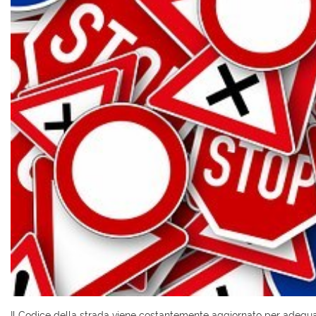
Il Codice della strada viene costantemente aggiornato per adegua