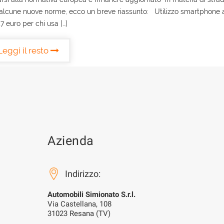
e alcune nuove norme, ecco un breve riassunto: Utilizzo smartphone a
7 euro per chi usa […]
Leggi il resto
Azienda
Indirizzo:
Automobili Simionato S.r.l.
Via Castellana, 108
31023 Resana (TV)