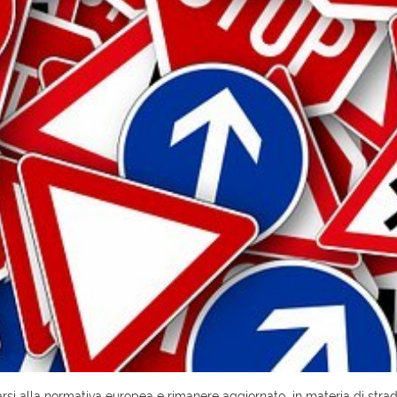
rsi alla normativa europea e rimanere aggiornato in materia di stra