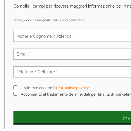
Compila i campi per ricevere maggiori informazioni e per rim
AREA COMMERCIANTI
I campi contrassegnati con * sono obbligatori.
Ho letto e accetto
l'informativa privacy
*
Acconsento al trattamento dei miei dati per finalità di marketi
Inv