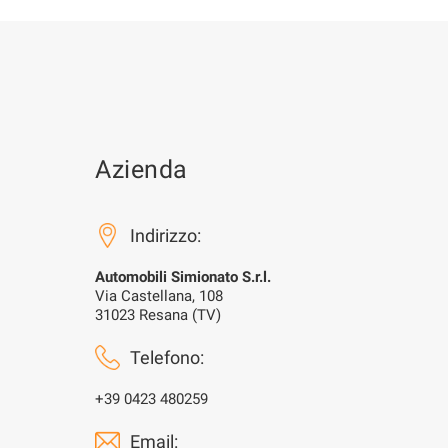
Azienda
Indirizzo:
Automobili Simionato S.r.l.
Via Castellana, 108
31023 Resana (TV)
Telefono:
+39 0423 480259
Email: