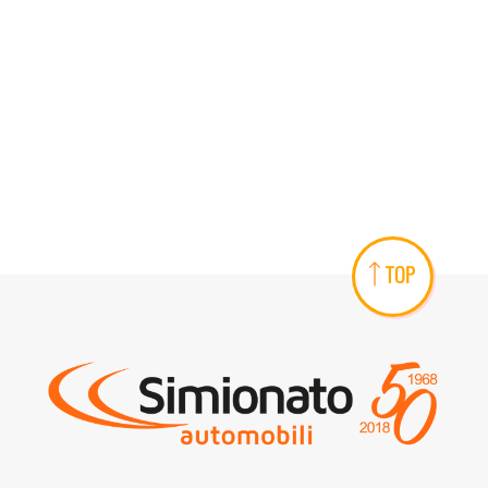
AREA COMMERCIANTI
TOP