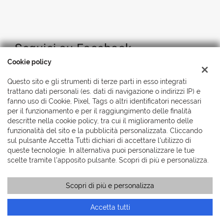
Seguici su Facebook
Cookie policy
Questo sito e gli strumenti di terze parti in esso integrati
trattano dati personali (es. dati di navigazione o indirizzi IP) e
fanno uso di Cookie, Pixel, Tags o altri identificatori necessari
per il funzionamento e per il raggiungimento delle finalità
descritte nella cookie policy, tra cui il miglioramento delle
funzionalità del sito e la pubblicità personalizzata. Cliccando
sul pulsante Accetta Tutti dichiari di accettare l'utilizzo di
queste tecnologie. In alternativa puoi personalizzare le tue
scelte tramite l'apposito pulsante. Scopri di più e personalizza.
Scopri di più e personalizza
Accetta tutti
Copyright © 2026 Automobili Simionato S.r.l., Tutti i diritti
riservati
-
Leggi l'informativa sulla privacy
-
Cookie Policy